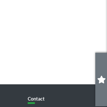
0
.
Contact