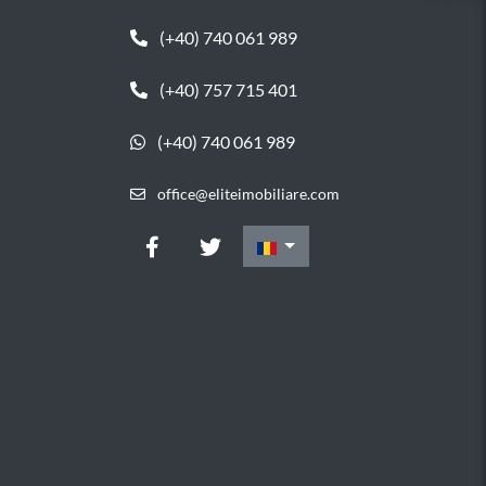
(+40) 740 061 989
(+40) 757 715 401
(+40) 740 061 989
office@eliteimobiliare.com