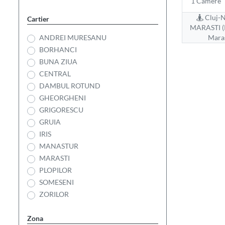
1 Camere
Cluj-N
Cartier
MARASTI (
ANDREI MURESANU
Maras
BORHANCI
BUNA ZIUA
CENTRAL
DAMBUL ROTUND
GHEORGHENI
GRIGORESCU
GRUIA
IRIS
MANASTUR
MARASTI
PLOPILOR
SOMESENI
ZORILOR
Zona