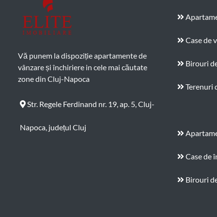
Apartame
Case de 
Vă punem la dispoziție apartamente de
Birouri d
vânzare și închiriere in cele mai căutate
zone din Cluj-Napoca
Terenuri 
Str. Regele Ferdinand nr. 19, ap. 5, Cluj-
Napoca, județul Cluj
Apartamen
Case de î
Birouri de