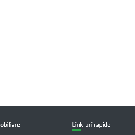
obiliare
Link-uri rapide