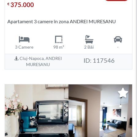
375.000
€
Apartament 3 camere în zona ANDREI MURESANU
3 Camere
98 m²
2 Băi
-
Cluj-Napoca, ANDREI
ID: 117546
MURESANU