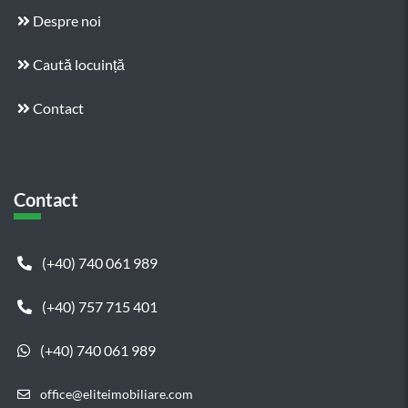
Despre noi
Caută locuință
Contact
Contact
(+40) 740 061 989
(+40) 757 715 401
(+40) 740 061 989
office@eliteimobiliare.com