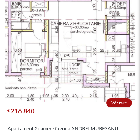
Vânzare
216.840
€
Apartament 2 camere în zona ANDREI MURESANU