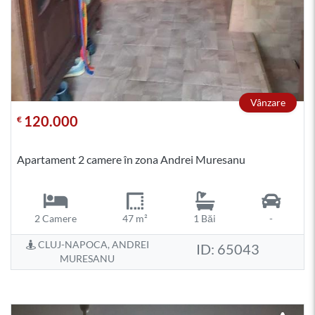
Vânzare
120.000
€
Apartament 2 camere în zona Andrei Muresanu
2 Camere
47 m²
1 Băi
-
CLUJ-NAPOCA, ANDREI
ID: 65043
MURESANU