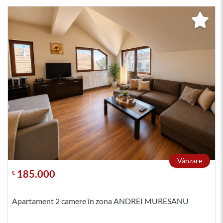
Vânzare
185.000
€
Apartament 2 camere în zona ANDREI MURESANU