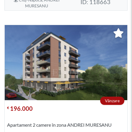
ID: 118663
MURESANU
Vânzare
196.000
€
Apartament 2 camere în zona ANDREI MURESANU