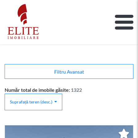
ELITE IMOBILIARE
Main Nav
Filtru Avansat
Număr total de imobile găsite:
1322
Suprafață teren (desc.)