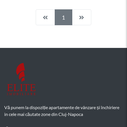
Pagina anterioară
Pagina următoar
1
Vă punem la dispoziție apartamente de vânzare și închiriere
in cele mai căutate zone din Cluj-Napoca