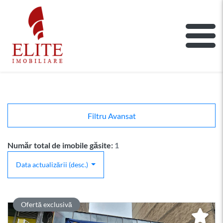
ELITE IMOBILIARE
Main Nav
Filtru Avansat
Număr total de imobile găsite:
1
Data actualizării (desc.)
Ofertă exclusivă