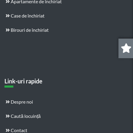
Apartamente de închiriat
Case de închiriat
Birouri de închiriat
0
.
Link-uri rapide
Despre noi
Caută locuință
Contact