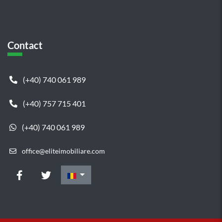
Contact
(+40) 740 061 989
(+40) 757 715 401
(+40) 740 061 989
office@eliteimobiliare.com