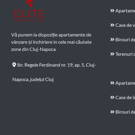
Apartame
Case de 
Vă punem la dispoziție apartamente de
Birouri d
vânzare și închiriere in cele mai căutate
zone din Cluj-Napoca
Terenuri 
Str. Regele Ferdinand nr. 19, ap. 5, Cluj-
Napoca, județul Cluj
Apartamen
Case de î
Birouri de