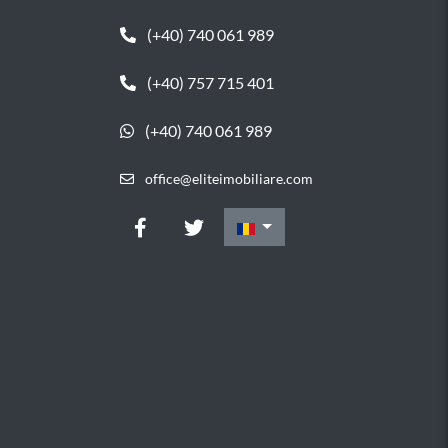
(+40) 740 061 989
(+40) 757 715 401
(+40) 740 061 989
office@eliteimobiliare.com