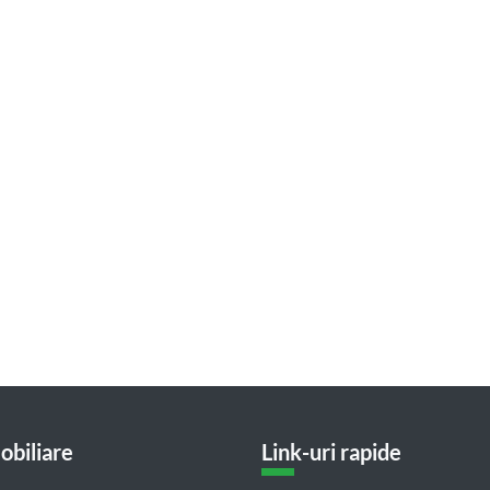
obiliare
Link-uri rapide