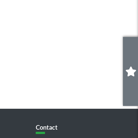
0
.
Contact