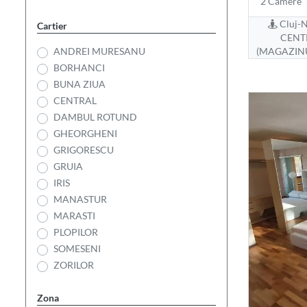
2 Camere
Cluj-N
Cartier
CENT
ANDREI MURESANU
(MAGAZIN
BORHANCI
BUNA ZIUA
CENTRAL
DAMBUL ROTUND
GHEORGHENI
GRIGORESCU
GRUIA
IRIS
MANASTUR
MARASTI
PLOPILOR
SOMESENI
ZORILOR
Zona