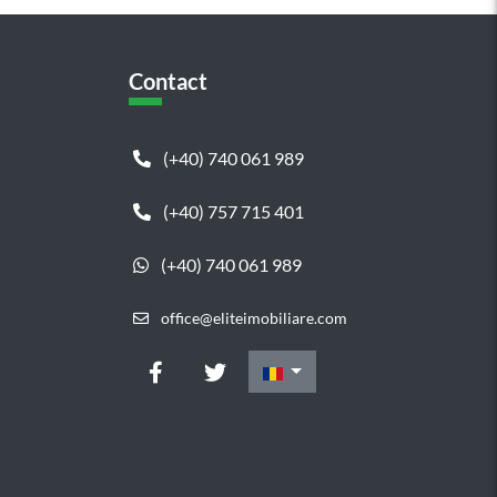
Contact
(+40) 740 061 989
(+40) 757 715 401
(+40) 740 061 989
office@eliteimobiliare.com