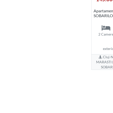
Apartament
SOBARIL
2 Camer
exteri
Cluj-N
MARASTI (
SOBAR