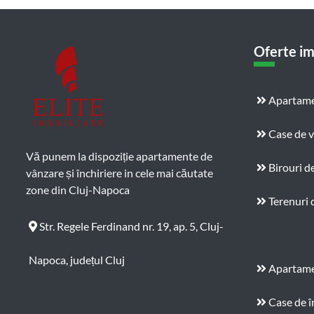
Oferte im
Apartame
Case de 
Vă punem la dispoziție apartamente de
Birouri d
vânzare și închiriere in cele mai căutate
zone din Cluj-Napoca
Terenuri 
Str. Regele Ferdinand nr. 19, ap. 5, Cluj-
Napoca, județul Cluj
Apartamen
Case de î