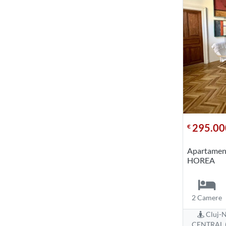
295.00
€
Apartament
HOREA
2 Camere
Cluj-N
CENTRAL (