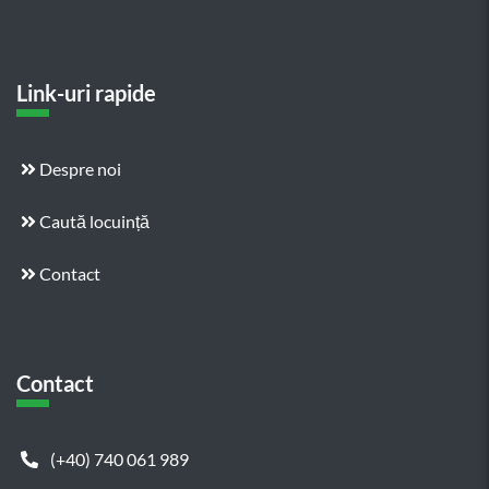
Link-uri rapide
Despre noi
Caută locuință
Contact
Contact
(+40) 740 061 989