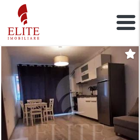
ELITE IMOBILIARE
Main Nav