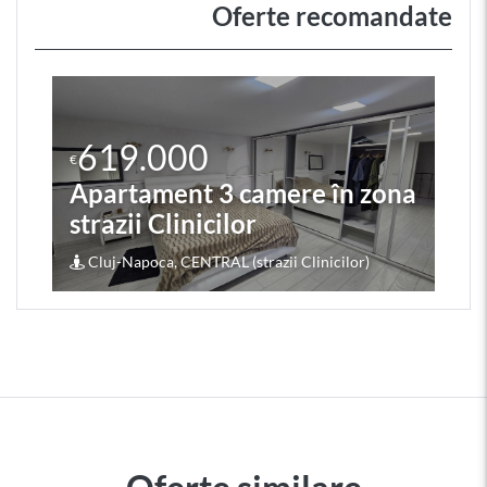
Oferte recomandate
619.000
€
Apartament 3 camere în zona
strazii Clinicilor
Cluj-Napoca, CENTRAL (strazii Clinicilor)