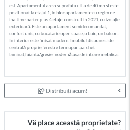
est. Apartamentul are o suprafata utila de 40 mp si este
pozitionat la etajul 1, in bloc apartamente cu regim de
inaltime parter plus 4 etaje, construit in 2021, cu izolație
exterioară. Este un apartament semidecomandat,
confort unic, cu bucatarie open space, o baie, un balcon.
In interior este finisat modern. Imobilul dispune si de
centrală proprie,ferestre termopan,parchet
laminat,faianta/gresie modernă,usa de intrare metalica.
Distribuiți acum!
Vă place această proprietate?