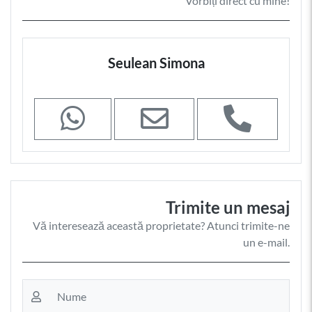
Vorbiți direct cu mine!
Seulean Simona
Trimite un mesaj
Vă interesează această proprietate? Atunci trimite-ne
un e-mail.