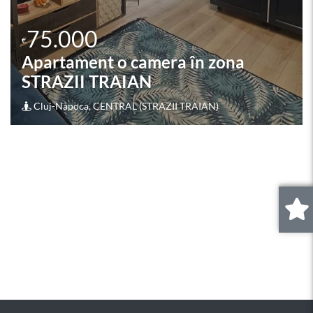
85.000
€
Apartament o camera în zona
SEMICENTRALA PLATINIA
MOTILOR
Cluj-Napoca, CENTRAL (SEMICENTRALA PLATINIA
MOTILOR)
0
.