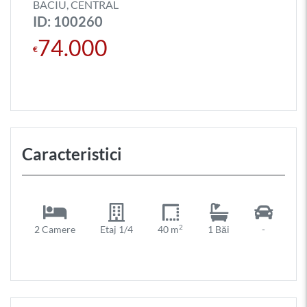
BACIU, CENTRAL
ID: 100260
74.000
€
Caracteristici
2
2 Camere
Etaj 1/4
40 m
1 Băi
-