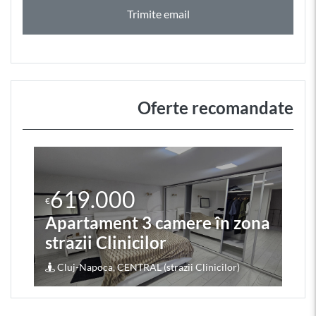
Trimite email
Oferte recomandate
619.000
€
Apartament 3 camere în zona
strazii Clinicilor
Cluj-Napoca, CENTRAL (strazii Clinicilor)