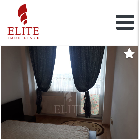
ELITE IMOBILIARE
Main Nav