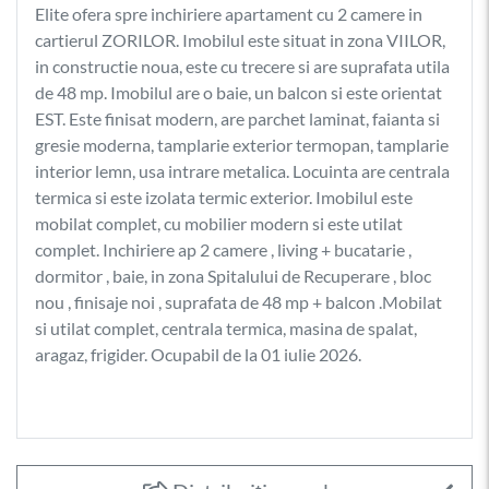
Elite ofera spre inchiriere apartament cu 2 camere in
cartierul ZORILOR. Imobilul este situat in zona VIILOR,
in constructie noua, este cu trecere si are suprafata utila
de 48 mp. Imobilul are o baie, un balcon si este orientat
EST. Este finisat modern, are parchet laminat, faianta si
gresie moderna, tamplarie exterior termopan, tamplarie
interior lemn, usa intrare metalica. Locuinta are centrala
termica si este izolata termic exterior. Imobilul este
mobilat complet, cu mobilier modern si este utilat
complet. Inchiriere ap 2 camere , living + bucatarie ,
dormitor , baie, in zona Spitalului de Recuperare , bloc
nou , finisaje noi , suprafata de 48 mp + balcon .Mobilat
si utilat complet, centrala termica, masina de spalat,
aragaz, frigider. Ocupabil de la 01 iulie 2026.