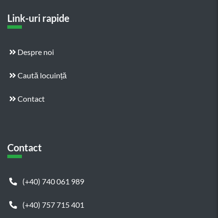
Link-uri rapide
Despre noi
Caută locuință
Contact
Contact
(+40) 740 061 989
(+40) 757 715 401