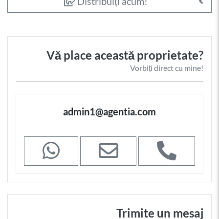
Distribuiți acum!
Vă place această proprietate?
Vorbiți direct cu mine!
admin1@agentia.com
Trimite un mesaj