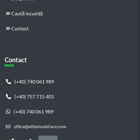
Caută locuință
Contact
Contact
(+40) 740 061 989
(+40) 757 715 401
(+40) 740 061 989
office@eliteimobiliare.com