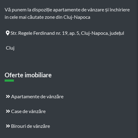
Vă punem la dispoziție apartamente de vânzare și închiriere
in cele mai căutate zone din Cluj-Napoca
Str. Regele Ferdinand nr. 19, ap. 5, Cluj-Napoca, județul
Cluj
Oferte imobiliare
Apartamente de vânzăre
Case de vânzăre
Birouri de vânzăre