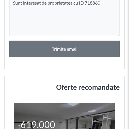
Trimite email
Oferte recomandate
619.000
€