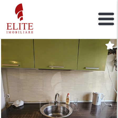
ELITE IMOBILIARE
Main Nav