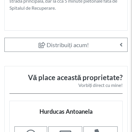
strada principala, dar la cca 5 minute pietonale fata de
Spitalul de Recuperare.
Distribuiți acum!
Vă place această proprietate?
Vorbiți direct cu mine!
Hurducas Antoanela