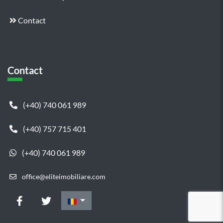
Contact
Contact
(+40) 740 061 989
(+40) 757 715 401
(+40) 740 061 989
office@eliteimobiliare.com