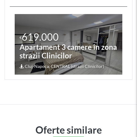
619.000
€
Apartament 3 camere în zona
strazii Clinicilor
Cluj-Napoca, CENTRAL (strazii Clinicilor)
Oferte similare