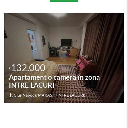
132.000
€
a
Apartament o camera în zo
IRA
Cluj-Napoca, SOMESENI (POD IRA)