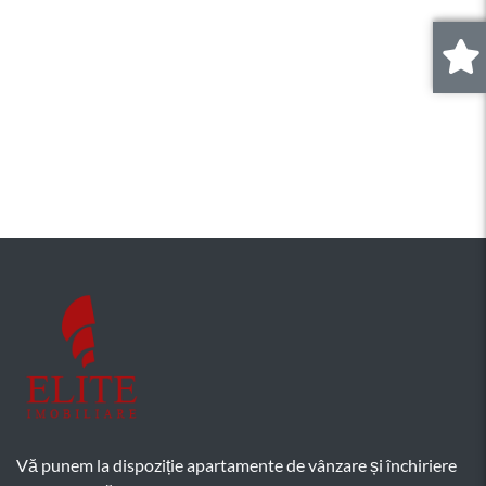
0
.
Vă punem la dispoziție apartamente de vânzare și închiriere