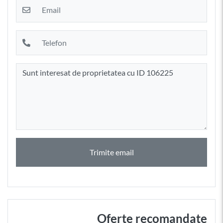
Trimite email
Oferte recomandate