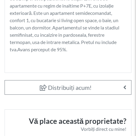
apartamente cu regim de inaltime P+7E, cu izolație
exterioară. Este un apartament semidecomandat,
confort 1, cu bucatarie si living open space, o baie, un
balcon, un dormitor. Apartamentul se vinde la stadiul
semifinisat, cu incalzire in pardoseala, ferestre
termopan, usa de intrare metalica. Pretul nu include
tva.Avans perceput de 95%.
Distribuiți acum!
Vă place această proprietate?
Vorbiți direct cu mine!