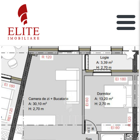
ELITE IMOBILIARE
Main Nav