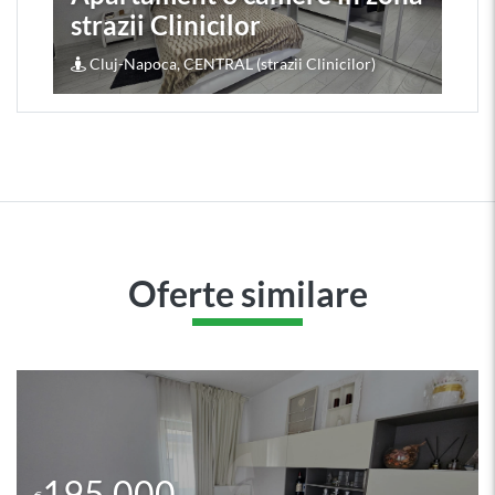
strazii Clinicilor
Cluj-Napoca, CENTRAL (strazii Clinicilor)
Oferte similare
195.000