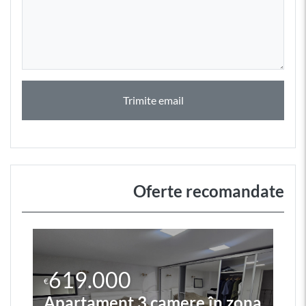
Trimite email
Oferte recomandate
619.000
€
Apartament 3 camere în zona