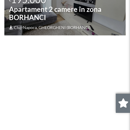
€
Apartament 2 camere în zona
BORHANCI
Cluj-Napoca, GHEORGHENI (BORHANCI)
0
.