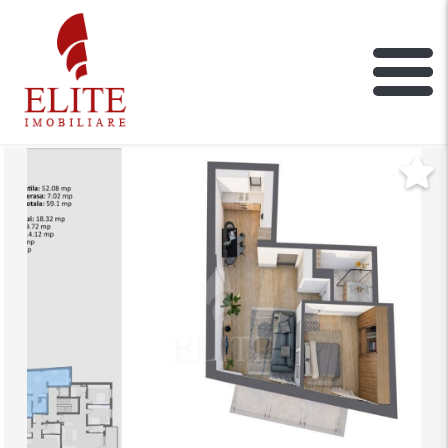
ELITE IMOBILIARE
Main Nav