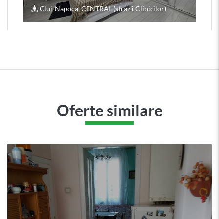
Cluj-Napoca, CENTRAL (strazii Clinicilor)
Oferte similare