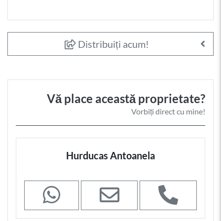
Distribuiți acum!
Vă place această proprietate?
Vorbiți direct cu mine!
Hurducas Antoanela