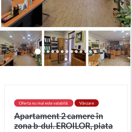
Oferta nu mai este valabilă
Vânzare
Apartament 2 camere în
zona b-dul. EROILOR, piata