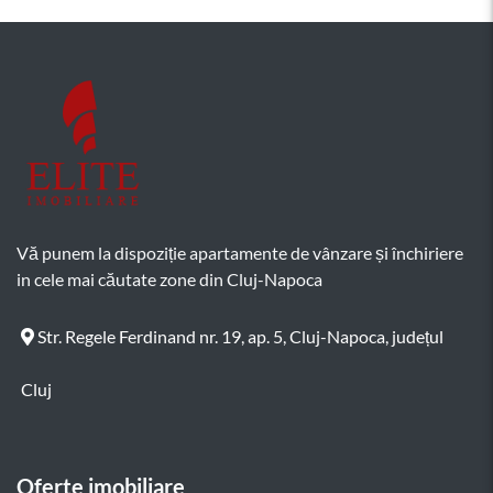
Vă punem la dispoziție apartamente de vânzare și închiriere
in cele mai căutate zone din Cluj-Napoca
Str. Regele Ferdinand nr. 19, ap. 5, Cluj-Napoca, județul
Cluj
Oferte imobiliare