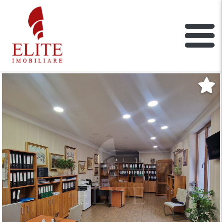
ELITE IMOBILIARE
Main Nav