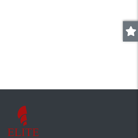
DAMBU ROTUND
Cluj-Napoca, DAMBUL ROTUND (DAMBU 
0
.