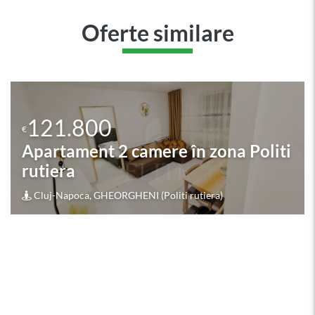
Oferte similare
a Politi
122.367
€
Apartament 2 camere în z