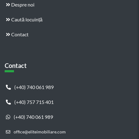
Despre noi
Caută locuință
Contact
Contact
(+40) 740 061 989
(+40) 757 715 401
(+40) 740 061 989
office@eliteimobiliare.com