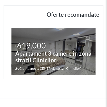
Oferte recomandate
619.000
€
Apartament 3 camere în zona
strazii Clinicilor
Cluj-Napoca, CENTRAL (strazii Clinicilor)