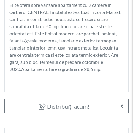
Elite ofera spre vanzare apartament cu 2 camere in
cartierul CENTRAL. Imobilul este situat in zona Marasti
central, in constructie noua, este cu trecere si are
suprafata utila de 50 mp. Imobilul are o baie si este
orientat est. Este finisat modern, are parchet laminat,
faianta/gresie moderna, tamplarie exterior termopan,
tamplarie interior lemn, usa intrare metalica. Locuinta
are centrala termica si este izolata termic exterior. Are
garaj sub bloc. Termenul de predare octombrie
2020.Apartamentul are o gradina de 28,6 mp.
Distribuiți acum!