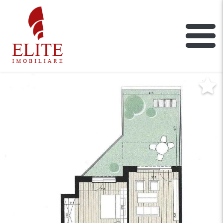
ELITE IMOBILIARE
Main Nav