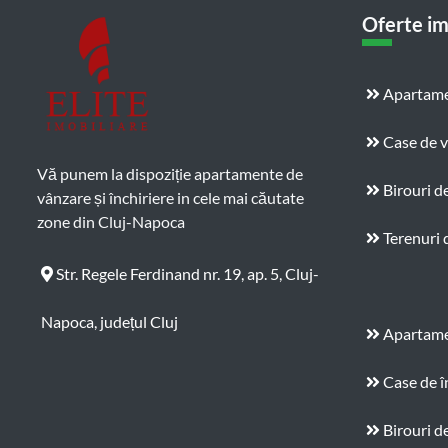
Oferte im
Apartame
Case de 
Vă punem la dispoziție apartamente de
Birouri d
vânzare și închiriere in cele mai căutate
zone din Cluj-Napoca
Terenuri 
Str. Regele Ferdinand nr. 19, ap. 5, Cluj-
Napoca, județul Cluj
Apartamen
Case de î
Birouri de