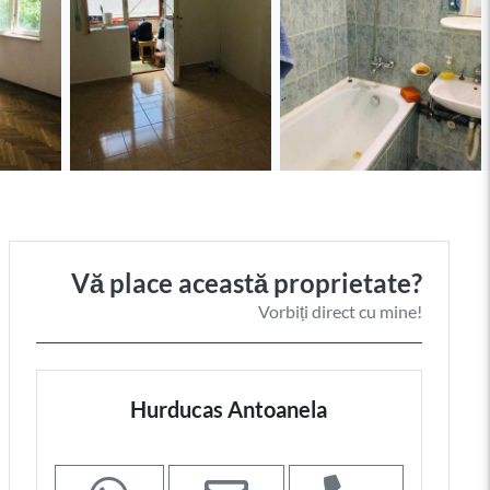
Vă place această proprietate?
Vorbiți direct cu mine!
Hurducas Antoanela