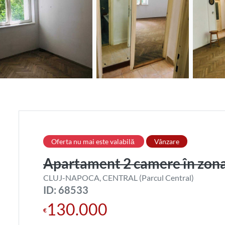
Oferta nu mai este valabilă
Vânzare
Apartament 2 camere în zona
CLUJ-NAPOCA, CENTRAL (Parcul Central)
ID: 68533
130.000
€