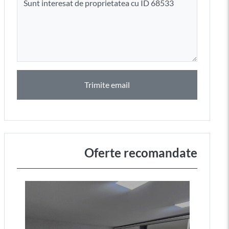
Trimite email
Oferte recomandate