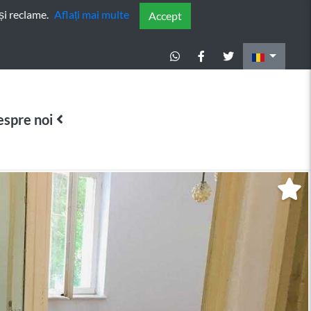
și reclame.
Aflați mai multe
Accept
spre noi