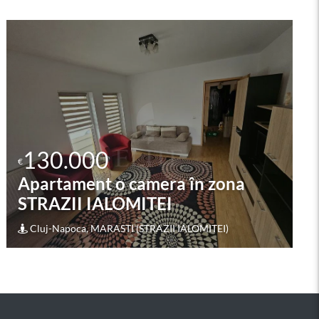
130.000
€
Apartament o camera în zona
SEMICENTRALA
Cluj-Napoca, CENTRAL (SEMICENTRALA)