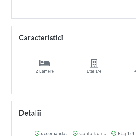
Caracteristici
2 Camere
Etaj 1/4
Detalii
decomandat
Confort unic
Etaj 1/4