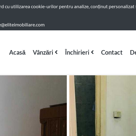
ord cu utilizarea cookie-urilor pentru analize, conținut personalizat 
e@eliteimobiliare.com
Acasă
Vânzări
Închirieri
Contact
De