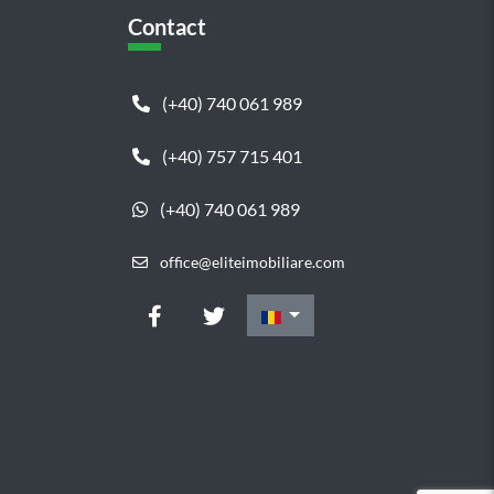
Contact
(+40) 740 061 989
(+40) 757 715 401
(+40) 740 061 989
office@eliteimobiliare.com