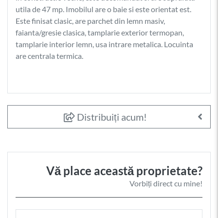
utila de 47 mp. Imobilul are o baie si este orientat est.
Este finisat clasic, are parchet din lemn masiv,
faianta/gresie clasica, tamplarie exterior termopan,
tamplarie interior lemn, usa intrare metalica. Locuinta
are centrala termica.
Distribuiți acum!
Vă place această proprietate?
Vorbiți direct cu mine!