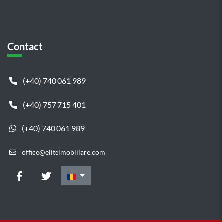
Contact
(+40) 740 061 989
(+40) 757 715 401
(+40) 740 061 989
office@eliteimobiliare.com