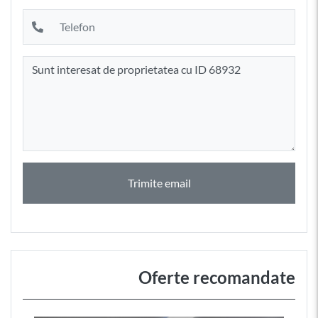
Trimite email
Oferte recomandate