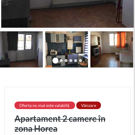
Oferta nu mai este valabilă
Vânzare
Apartament 2 camere în
zona Horea