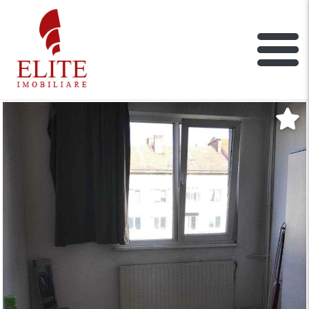
ELITE IMOBILIARE
Main Nav