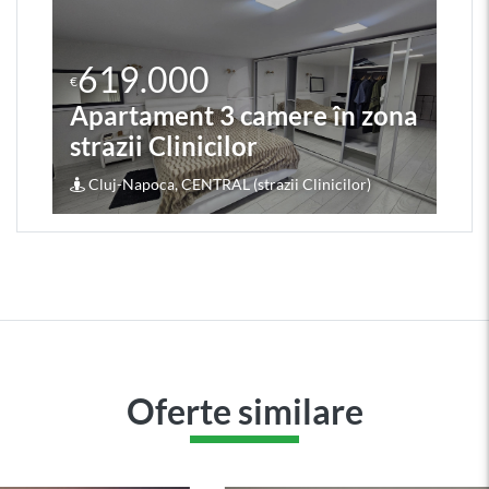
619.000
€
Apartament 3 camere în zona
strazii Clinicilor
Cluj-Napoca, CENTRAL (strazii Clinicilor)
Oferte similare