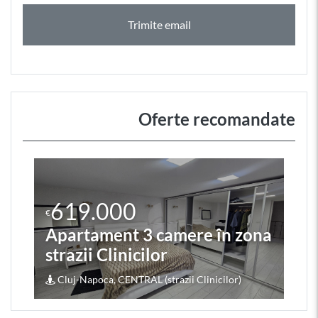
Trimite email
Oferte recomandate
619.000
€
Apartament 3 camere în zona
strazii Clinicilor
Cluj-Napoca, CENTRAL (strazii Clinicilor)