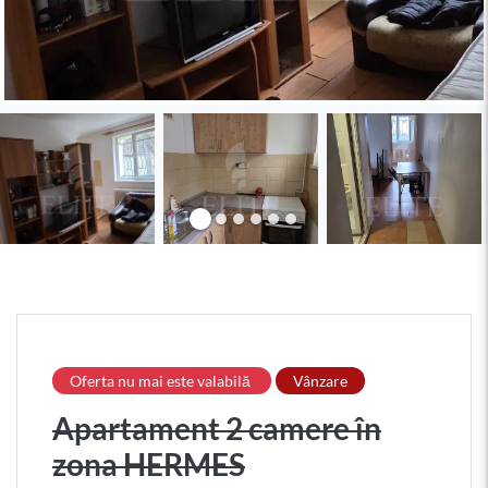
Oferta nu mai este valabilă
Vânzare
Apartament 2 camere în
zona HERMES