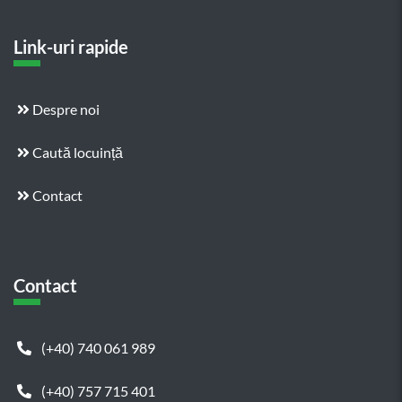
Link-uri rapide
Despre noi
Caută locuință
Contact
Contact
(+40) 740 061 989
(+40) 757 715 401