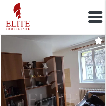
ELITE IMOBILIARE
Main Nav