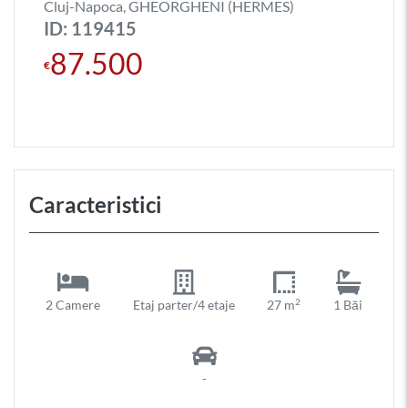
Cluj-Napoca, GHEORGHENI (HERMES)
ID: 119415
87.500
€
Caracteristici
2
2 Camere
Etaj parter/4 etaje
27 m
1 Băi
-