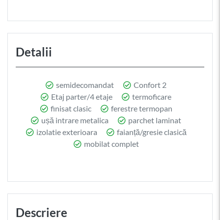
Detalii
semidecomandat
Confort 2
Etaj parter/4 etaje
termoficare
finisat clasic
ferestre termopan
ușă intrare metalica
parchet laminat
izolatie exterioara
faianță/gresie clasică
mobilat complet
Descriere