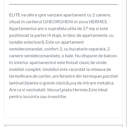
ELITE va ofera spre vanzare apartament cu 2 camere,
situat in cartierul GHEORGHENI in zona HERMES.
Apartamentul are o suprafata utila de 27 mp si este
pozitionat la parter/4 etaje, in bloc de apartamente, cu
izolație exterioară. Este un apartament
semidecomandat, confort 2, cu bucatarie separata, 2
camere semidecomandate, o baie. Nu dispune de balcon.
In interior apartamentul este finisat clasic.Se vinde
mobilat complet. Imobilul este racordat la reteaua de
termoficare de cartier, are ferestre din termopan,parchet
laminat,faianta si gresie clasică,usa de intrare metalica.
Are ca si vecinatati: blocuri,piata Hermes.Este ideal
pentru locuinta sau investitie.