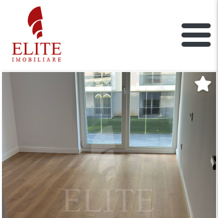
ELITE IMOBILIARE
Main Nav