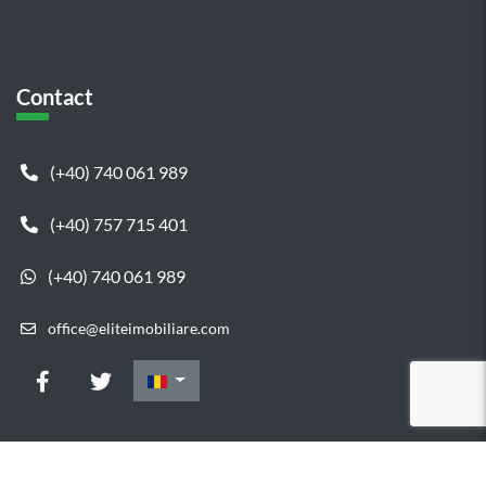
Contact
(+40) 740 061 989
(+40) 757 715 401
(+40) 740 061 989
office@eliteimobiliare.com