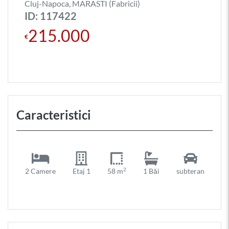
Cluj-Napoca, MARASTI (Fabricii)
ID: 117422
215.000
€
Caracteristici
2
2 Camere
Etaj 1
58 m
1 Băi
subteran