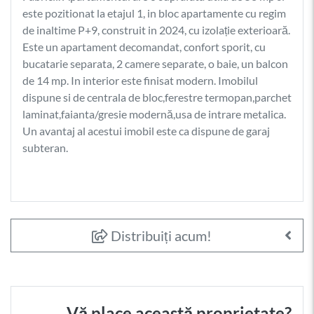
este pozitionat la etajul 1, in bloc apartamente cu regim
de inaltime P+9, construit in 2024, cu izolație exterioară.
Este un apartament decomandat, confort sporit, cu
bucatarie separata, 2 camere separate, o baie, un balcon
de 14 mp. In interior este finisat modern. Imobilul
dispune si de centrala de bloc,ferestre termopan,parchet
laminat,faianta/gresie modernă,usa de intrare metalica.
Un avantaj al acestui imobil este ca dispune de garaj
subteran.
Distribuiți acum!
Vă place această proprietate?