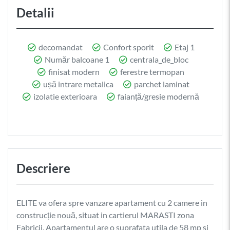
Detalii
decomandat
Confort sporit
Etaj 1
Număr balcoane 1
centrala_de_bloc
finisat modern
ferestre termopan
ușă intrare metalica
parchet laminat
izolatie exterioara
faianță/gresie modernă
Descriere
ELITE va ofera spre vanzare apartament cu 2 camere in
construcție nouă, situat in cartierul MARASTI zona
Fabricii. Apartamentul are o suprafata utila de 58 mp si