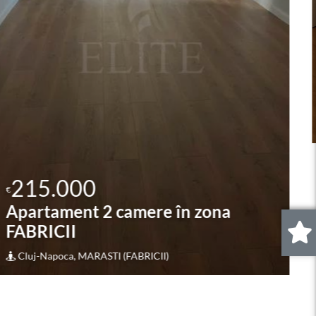
215.000
€
Apartament 4 camere în zona
EXPOTRANSILVANIA
Cluj-Napoca, MARASTI (EXPOTRANSILVANIA)
0
.