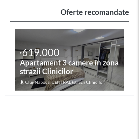
Oferte recomandate
619.000
€
Apartament 3 camere în zona
strazii Clinicilor
Cluj-Napoca, CENTRAL (strazii Clinicilor)