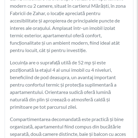
modern cu 2 camere, situat în cartierul Mărăști, în zona
Fabricii de Zahar, o locație apreciată pentru
accesibilitate și apropierea de principalele puncte de
interes ale orașului. Amplasat într-un imobil izolat
termic exterior, apartamentul oferă confort,
funcționalitate și un ambient modern, fiind ideal atât
pentru locuit, cât și pentru investiție.
Locuința are o suprafață utilă de 52 mp și este
poziționată la etajul 4 al unui imobil cu 4 niveluri,
beneficiind de pod deasupra, un avantaj important
pentru confortul termic și protecția suplimentară a
apartamentului. Orientarea sudică oferă lumină
naturală din plin și creează o atmosferă caldă și
primitoare pe tot parcursul zilei.
Compartimentarea decomandată este practică și bine
organizată, apartamentul fiind compus din bucătărie
separată, două camere distincte, baie și balcon cu acces