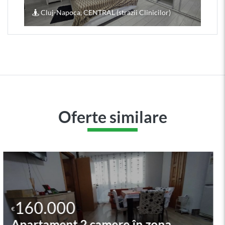
Cluj-Napoca, CENTRAL (strazii Clinicilor)
Oferte similare