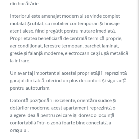
din bucătărie.
Interiorul este amenajat modern și se vinde complet
mobilat și utilat, cu mobilier contemporan și finisaje
atent alese, fiind pregătit pentru mutare imediată.
Proprietatea beneficiază de centrală termică proprie,
aer condiționat, ferestre termopan, parchet laminat,
gresie și faianță moderne, electrocasnice și ușă metalică
la intrare.
Un avantaj important al acestei proprietăți îl reprezintă
garajul din tablă, oferind un plus de confort și siguranță
pentru autoturism.
Datorită poziționării excelente, orientării sudice și
dotărilor moderne, acest apartament reprezintă o
alegere ideală pentru cei care își doresc o locuință
confortabilă într-o zonă foarte bine conectată a
orașului.