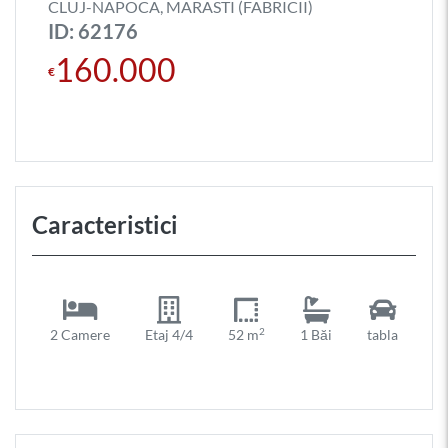
CLUJ-NAPOCA, MARASTI (FABRICII)
ID: 62176
160.000
€
Caracteristici
2
2 Camere
Etaj 4/4
52 m
1 Băi
tabla