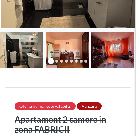
Oferta nu mai este valabilă
Vânzare
Apartament 2 camere în
zona FABRICII