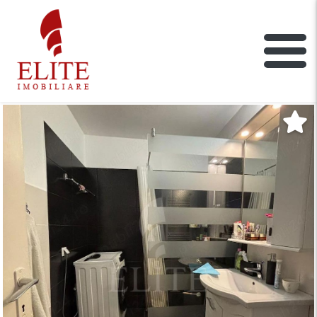
ELITE IMOBILIARE
Main Nav