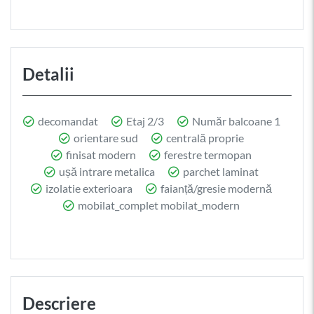
Detalii
decomandat
Etaj 2/3
Număr balcoane 1
orientare sud
centrală proprie
finisat modern
ferestre termopan
ușă intrare metalica
parchet laminat
izolatie exterioara
faianță/gresie modernă
mobilat_complet mobilat_modern
Descriere