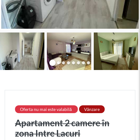
Oferta nu mai este valabilă
Vânzare
Apartament 2 camere în
zona Intre Lacuri