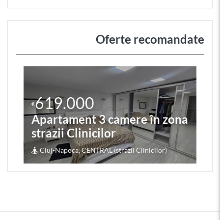
Oferte recomandate
619.000
€
Apartament 3 camere în zona
strazii Clinicilor
Cluj-Napoca, CENTRAL (strazii Clinicilor)