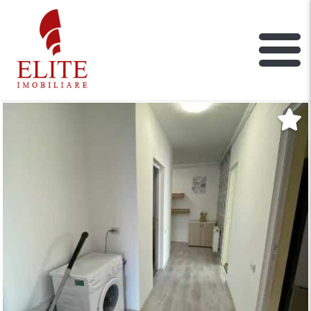
ELITE IMOBILIARE
Main Nav