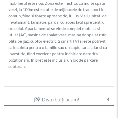
mobilierul este nou. Zona este linistita, cu multe spatii
verzi, la 100m este statie de mijloacele de transport in
comun, fiind si foarte aproape de, Iulius Mall, unitati de
invatamant, farmacie, parc si cu acces facil spre centrul
orasului. Apartamentul se vinde complet mobilat si
utilat (AC, masina de spalat vase, masina de spalat rufe,
plita pe gaz, cuptor electric, 2 smart TV) si este potrivit
ca locuinta pentru o familie sau un cuplu tanar, dar si ca
investitie, fiind excelent pentru inchiriere datorita
pozitionarii. In pret este inclus si un loc de parcare
subteran.
Distribuiți acum!