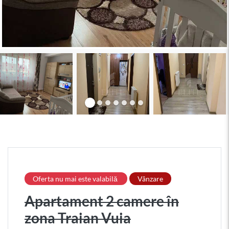
Oferta nu mai este valabilă
Vânzare
Apartament 2 camere în
zona Traian Vuia