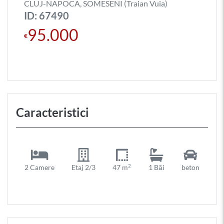
CLUJ-NAPOCA, SOMESENI (Traian Vuia)
ID: 67490
95.000
€
Caracteristici
2
2 Camere
Etaj 2/3
47 m
1 Băi
beton