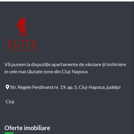
Vă punem la dispoziție apartamente de vânzare și închiriere
in cele mai căutate zone din Cluj-Napoca
Str. Regele Ferdinand nr. 19, ap. 5, Cluj-Napoca, județul
Cluj
Oferte imobiliare