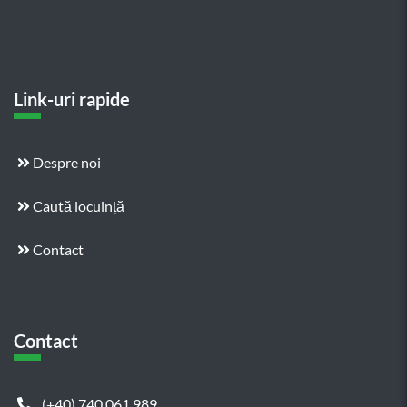
Link-uri rapide
Despre noi
Caută locuință
Contact
Contact
(+40) 740 061 989