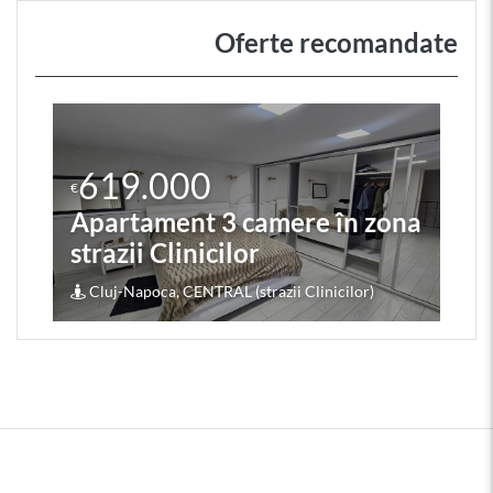
Oferte recomandate
619.000
€
Apartament 3 camere în zona
strazii Clinicilor
Cluj-Napoca, CENTRAL (strazii Clinicilor)