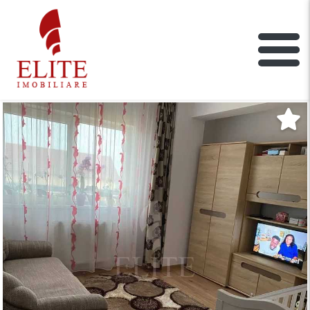
ELITE IMOBILIARE
Main Nav