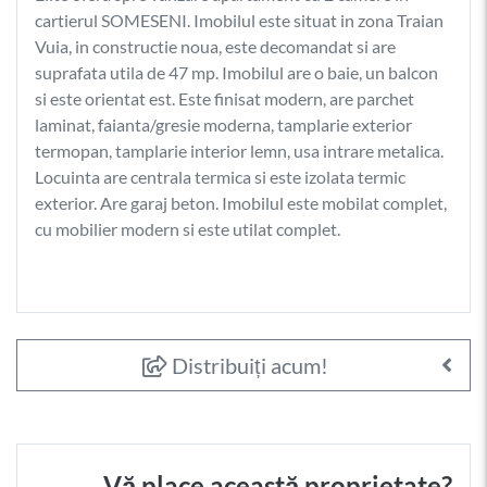
cartierul SOMESENI. Imobilul este situat in zona Traian
Vuia, in constructie noua, este decomandat si are
suprafata utila de 47 mp. Imobilul are o baie, un balcon
si este orientat est. Este finisat modern, are parchet
laminat, faianta/gresie moderna, tamplarie exterior
termopan, tamplarie interior lemn, usa intrare metalica.
Locuinta are centrala termica si este izolata termic
exterior. Are garaj beton. Imobilul este mobilat complet,
cu mobilier modern si este utilat complet.
Distribuiți acum!
Vă place această proprietate?