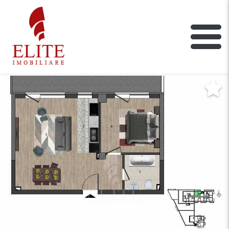
ELITE IMOBILIARE
Main Nav