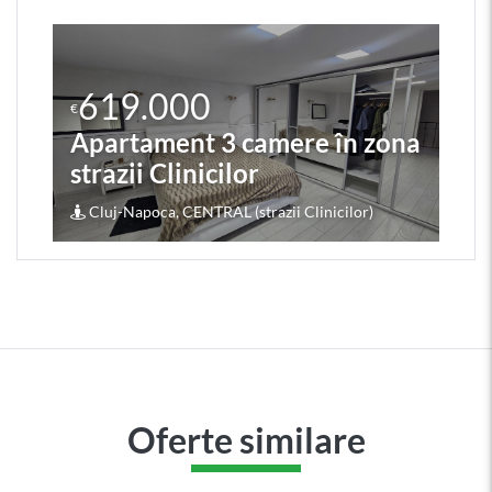
619.000
€
Apartament 3 camere în zona
strazii Clinicilor
Cluj-Napoca, CENTRAL (strazii Clinicilor)
Oferte similare