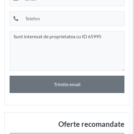
Trimite email
Oferte recomandate