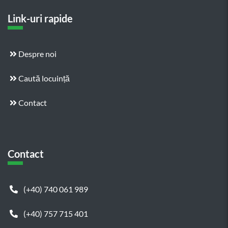
Link-uri rapide
Despre noi
Caută locuință
Contact
Contact
(+40) 740 061 989
(+40) 757 715 401