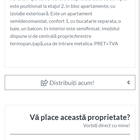
este pozitionat la etajul 2, in bloc apartamente, cu
izolație exterioară. Este un apartament
semidecomandat, confort 1, cu bucatarie separata, o
baie, un balcon. In interior este semifinisat. Imobilul
dispune si de centrală proprie,ferestre
termopan,șapă,usa de intrare metalica. PRET+TVA
Distribuiți acum!
Vă place această proprietate?
Vorbiți direct cu mine!