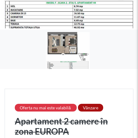
Oferta nu mai este valabilă
Vânzare
Apartament 2 camere în
zona EUROPA