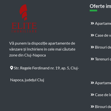
Oferte im
Apartame
Case de 
Vă punem la dispoziție apartamente de
Birouri d
vânzare și închiriere in cele mai căutate
zone din Cluj-Napoca
Terenuri 
Str. Regele Ferdinand nr. 19, ap. 5, Cluj-
Napoca, județul Cluj
Apartamen
Case de î
Birouri de