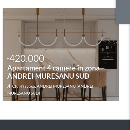
425.000
€
Apartament 3 camere în zona
ULTRACENTRALA
Cluj-Napoca, CENTRAL (ULTRACENTRALA)