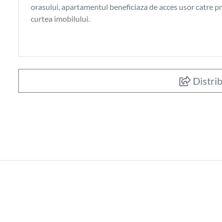
orasului, apartamentul beneficiaza de acces usor catre pri
curtea imobilului.
Distrib