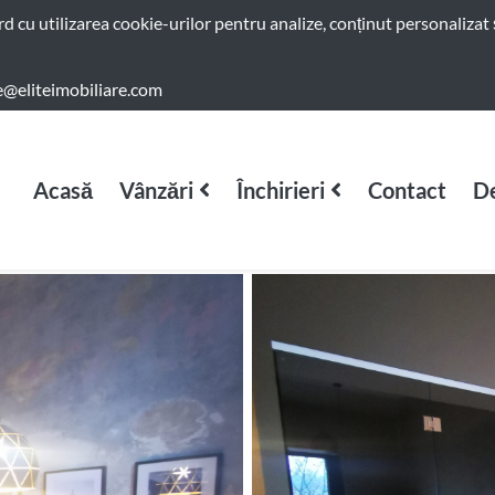
ord cu utilizarea cookie-urilor pentru analize, conținut personalizat 
e@eliteimobiliare.com
Acasă
Vânzări
Închirieri
Contact
De