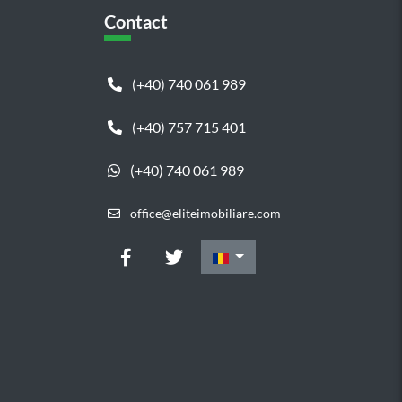
Contact
(+40) 740 061 989
(+40) 757 715 401
(+40) 740 061 989
office@eliteimobiliare.com