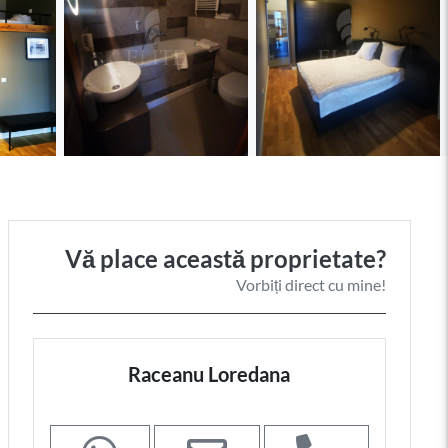
Vă place această proprietate?
Vorbiți direct cu mine!
Raceanu Loredana