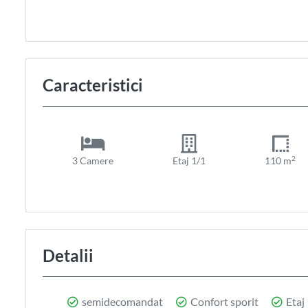
Caracteristici
2
3 Camere
Etaj 1/1
110 m
Detalii
semidecomandat
Confort sporit
Etaj