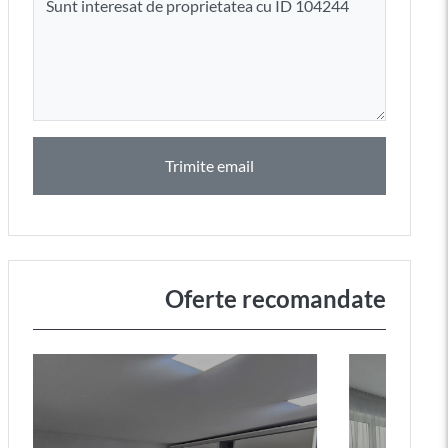
Trimite email
Oferte recomandate