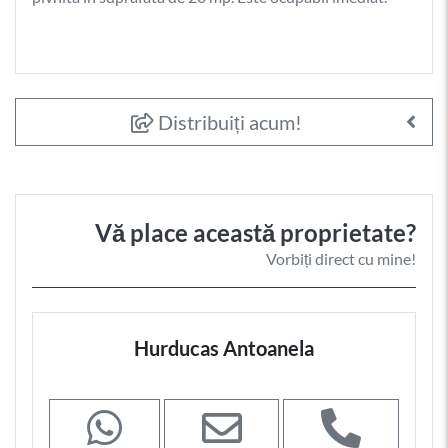
Distribuiți acum!
Vă place această proprietate?
Vorbiți direct cu mine!
Hurducas Antoanela