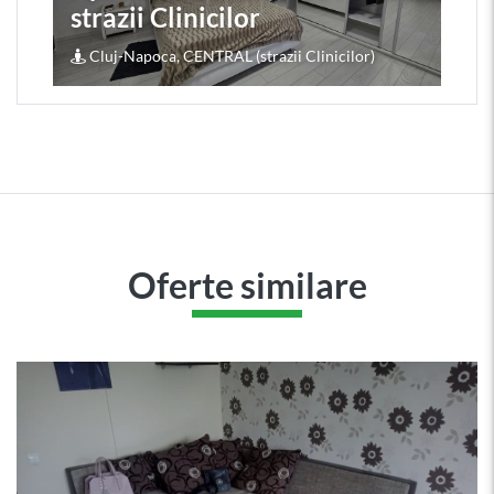
strazii Clinicilor
Cluj-Napoca, CENTRAL (strazii Clinicilor)
Oferte similare