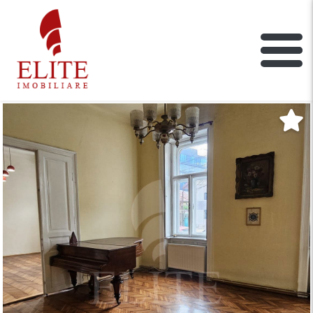
ELITE IMOBILIARE
Main Nav