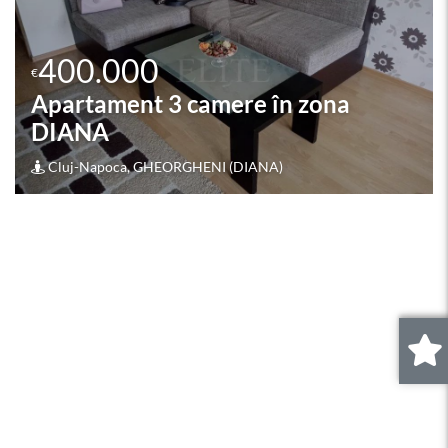
399.000
€
Apartament 4 camere în zona
PRIMARIA CLUJ
Cluj-Napoca, CENTRAL (PRIMARIA CLUJ)
0
.