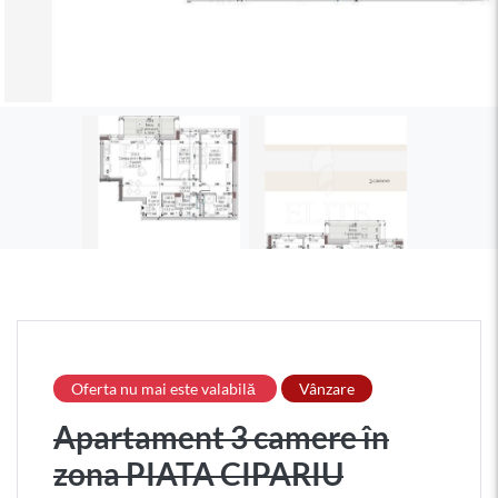
Oferta nu mai este valabilă
Vânzare
Apartament 3 camere în
zona PIATA CIPARIU