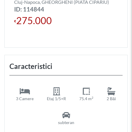
Cluj-Napoca, GHEORGHENI (PIATA CIPARIU)
ID: 114844
275.000
€
Caracteristici
2
3 Camere
Etaj 1/5+R
75.4 m
2 Băi
subteran