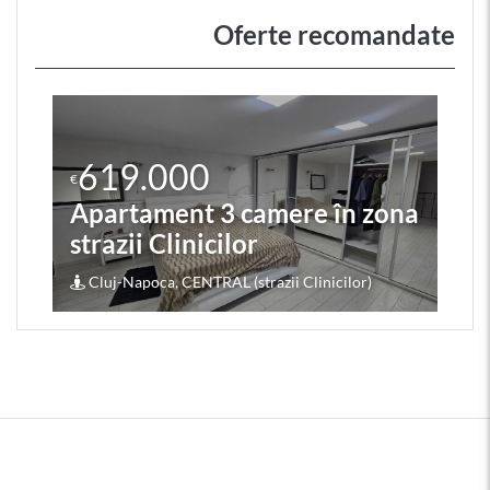
Oferte recomandate
619.000
€
Apartament 3 camere în zona
strazii Clinicilor
Cluj-Napoca, CENTRAL (strazii Clinicilor)