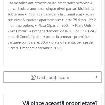
usa metalica antiefractie cu izolare termica si fonica •
parcari subterane pe un singur nivel, parcari bicicletela
subterane • lift din parcare pana la ultimul etaj • acces
securizat Suprafete apartamente: • intre 75.4 mp - 99.9
mp In apropiere: • Piata Cipariu - 900 m • Piata Unirii -
2 km Preturi: • Pret apartament: de la 3.556 Eur + TVA /
mp util Conditii plata: • avans la semnare promisiune
vanzare-cumparare: 30% • plata diferenta: pe faze de
lucrari . Preadare decembrie 2025.
Distribuiți acum!
Vă place această proprietate?