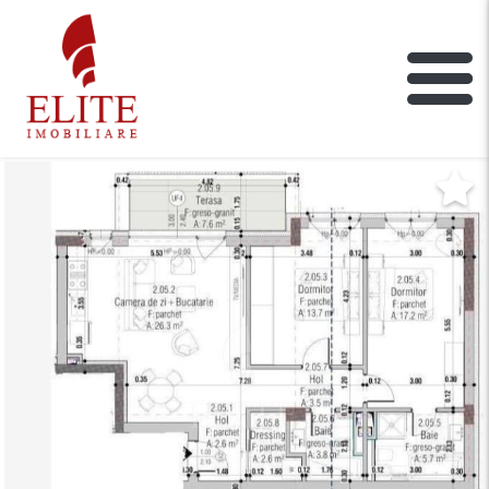
ELITE IMOBILIARE
Main Nav