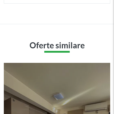
Oferte similare
230.000
€