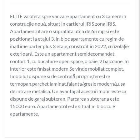
ELITE va ofera spre vanzare apartament cu 3 camere in
construcție nouă, situat in cartierul IRIS zona IRIS.
Apartamentul are o suprafata utila de 65 mp si este
pozitionat la etajul 3, in bloc apartamente cu regim de
inaltime parter plus 3 etaje, construit in 2022, cu izolație
exterioară. Este un apartament semidecomandat,
confort 1, cu bucatarie open space, o baie, 2 balcoane. In
interior este finisat modern.Se vinde mobilat complet.
Imobilul dispune si de centrală proprie,ferestre
termopan,parchet laminat,faianta/gresie modernă,usa
de intrare metalica. Un avantaj al acestui imobil este ca
dispune de garaj subteran. Parcarea subterana este
15000 euro. Apartamentul este situat in bloc cu 9
apartamente.