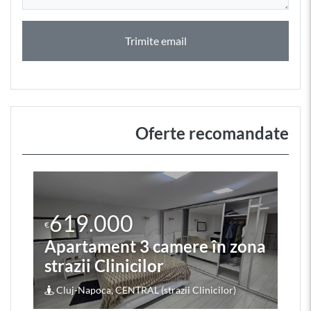
Trimite email
Oferte recomandate
619.000
€
Apartament 3 camere în zona
strazii Clinicilor
Cluj-Napoca, CENTRAL (strazii Clinicilor)