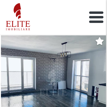
ELITE IMOBILIARE
Main Nav