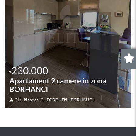
Apartament 3 camere în zona
CRINULUI
Cluj-Napoca, MARASTI (CRINULUI)
0
.