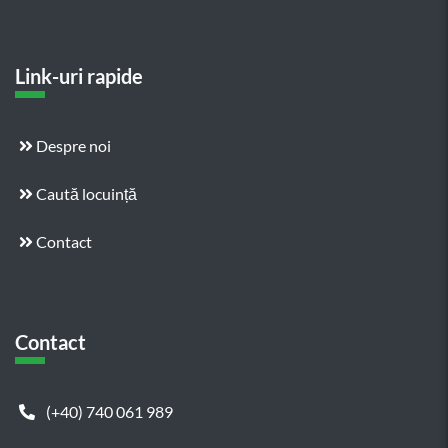
Link-uri rapide
Despre noi
Caută locuință
Contact
Contact
(+40) 740 061 989