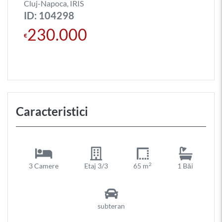
Cluj-Napoca, IRIS
ID: 104298
230.000
€
Caracteristici
2
3 Camere
Etaj 3/3
65 m
1 Băi
subteran