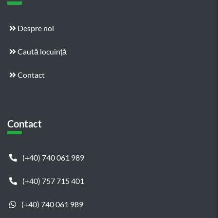
Despre noi
Caută locuință
Contact
Contact
(+40) 740 061 989
(+40) 757 715 401
(+40) 740 061 989