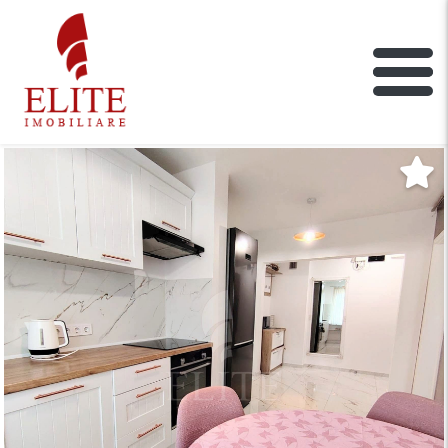
ELITE IMOBILIARE
Main Nav