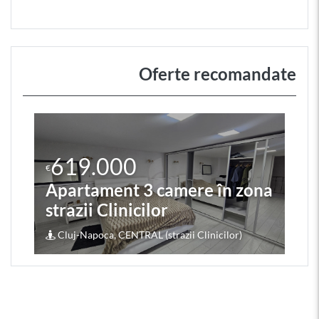
Oferte recomandate
619.000
€
Apartament 3 camere în zona
strazii Clinicilor
Cluj-Napoca, CENTRAL (strazii Clinicilor)