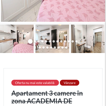
Oferta nu mai este valabilă
Vânzare
Apartament 3 camere în
zona ACADEMIA DE