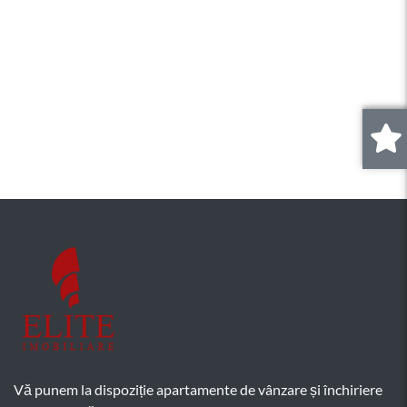
0
.
Vă punem la dispoziție apartamente de vânzare și închiriere