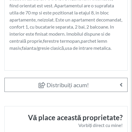
fiind orientat est vest. Apartamentul are o suprafata
utila de 70 mp si este pozitionat la etajul 8, in bloc
apartamente, neizolat. Este un apartament decomandat,
confort 1, cu bucatarie separata, 2 bai, 2 balcoane. In
interior este finisat modern. Imobilul dispune si de
centrală proprie,ferestre termopan,parchet lemn
masiv,faianta/gresie clasică,usa de intrare metalica.
Distribuiți acum!
Vă place această proprietate?
Vorbiți direct cu mine!