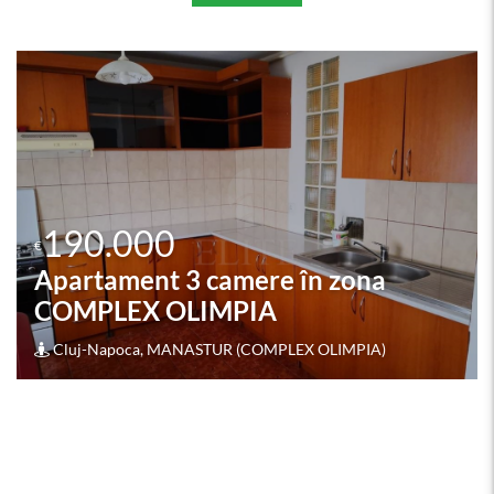
190.000
€
Apartament 3 camere în zona
DAMBU ROTUND
Cluj-Napoca, Dambul Rotund (DAMBU ROTUND)