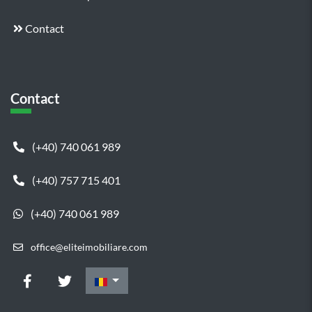
Contact
Contact
(+40) 740 061 989
(+40) 757 715 401
(+40) 740 061 989
office@eliteimobiliare.com