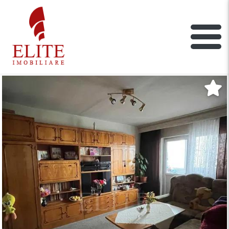
ELITE IMOBILIARE
Main Nav