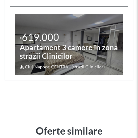
619.000
€
Apartament 3 camere în zona
strazii Clinicilor
Cluj-Napoca, CENTRAL (strazii Clinicilor)
Oferte similare