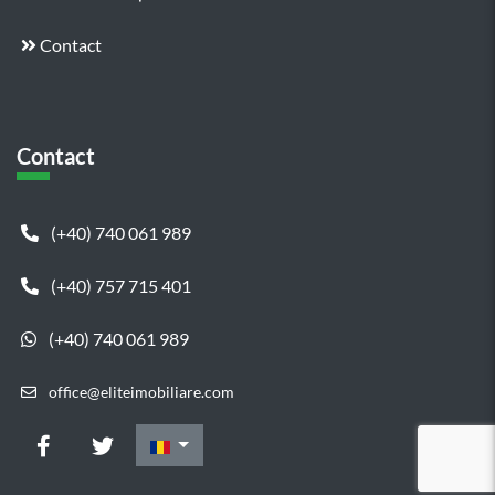
Contact
Contact
(+40) 740 061 989
(+40) 757 715 401
(+40) 740 061 989
office@eliteimobiliare.com