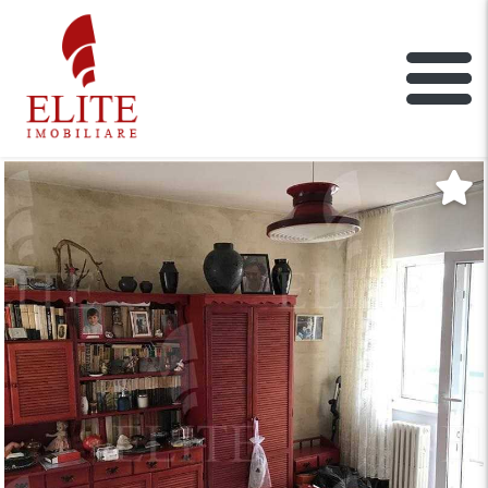
ELITE IMOBILIARE
Main Nav