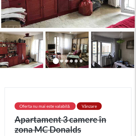
Oferta nu mai este valabilă
Vânzare
Apartament 3 camere în
zona MC Donalds