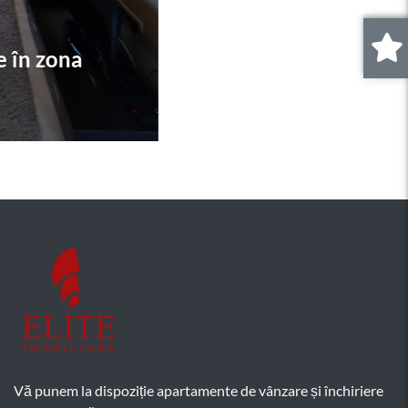
0
.
Vă punem la dispoziție apartamente de vânzare și închiriere