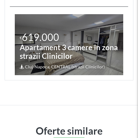
619.000
€
Apartament 3 camere în zona
strazii Clinicilor
Cluj-Napoca, CENTRAL (strazii Clinicilor)
Oferte similare