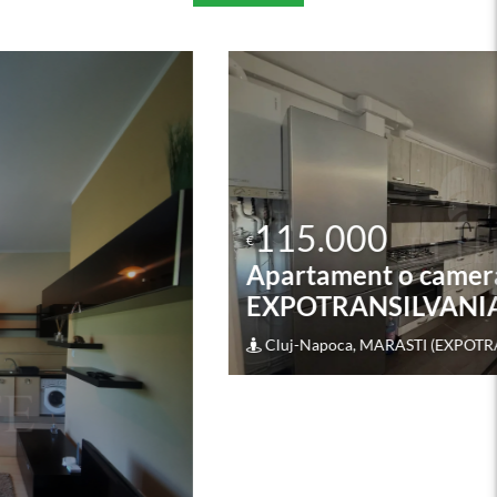
115.000
€
Apartament o camera în zona
EXPOTRANSILVANIA
Cluj-Napoca, MARASTI (EXPOTRANSILVANIA)