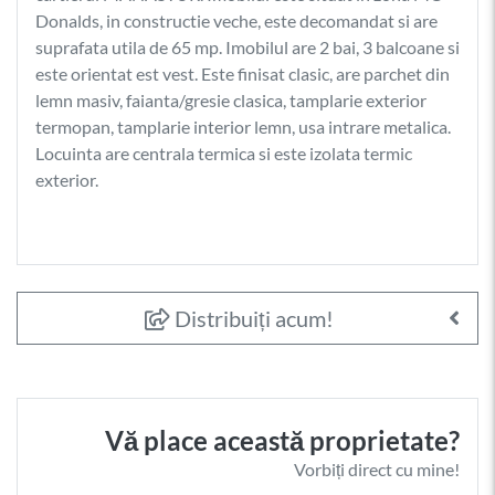
Donalds, in constructie veche, este decomandat si are
suprafata utila de 65 mp. Imobilul are 2 bai, 3 balcoane si
este orientat est vest. Este finisat clasic, are parchet din
lemn masiv, faianta/gresie clasica, tamplarie exterior
termopan, tamplarie interior lemn, usa intrare metalica.
Locuinta are centrala termica si este izolata termic
exterior.
Distribuiți acum!
Vă place această proprietate?
Vorbiți direct cu mine!