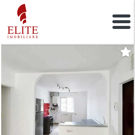
ELITE IMOBILIARE
Main Nav