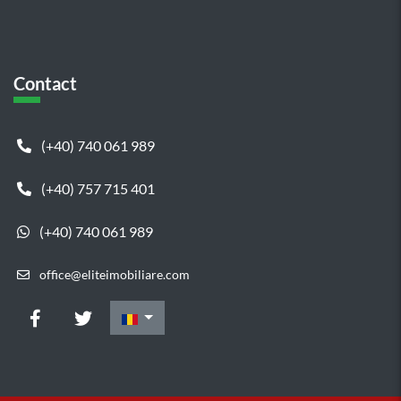
Contact
(+40) 740 061 989
(+40) 757 715 401
(+40) 740 061 989
office@eliteimobiliare.com