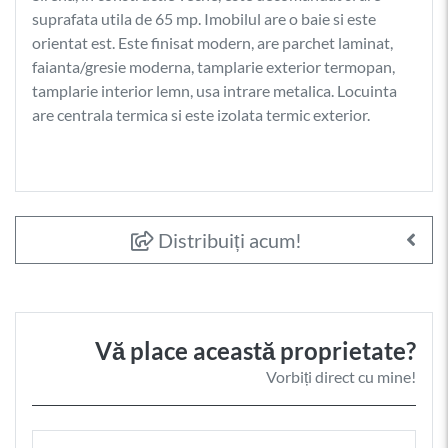
suprafata utila de 65 mp. Imobilul are o baie si este
orientat est. Este finisat modern, are parchet laminat,
faianta/gresie moderna, tamplarie exterior termopan,
tamplarie interior lemn, usa intrare metalica. Locuinta
are centrala termica si este izolata termic exterior.
Distribuiți acum!
Vă place această proprietate?
Vorbiți direct cu mine!