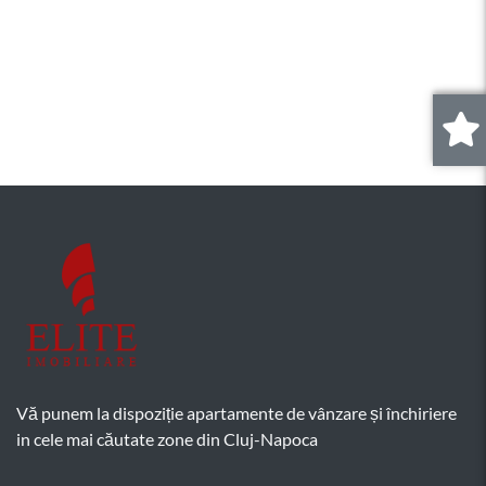
0
.
Vă punem la dispoziție apartamente de vânzare și închiriere
in cele mai căutate zone din Cluj-Napoca