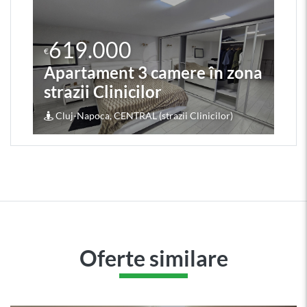
619.000
€
Apartament 3 camere în zona
strazii Clinicilor
Cluj-Napoca, CENTRAL (strazii Clinicilor)
Oferte similare