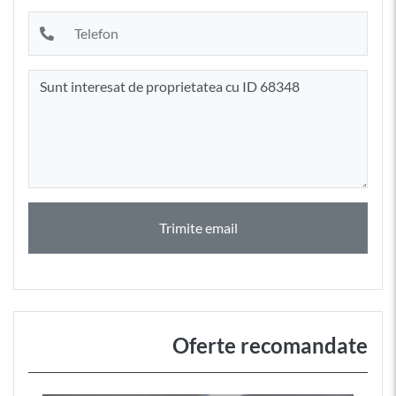
Trimite email
Oferte recomandate