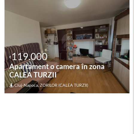
117.000
€
Apartament 2 camere în zona
AUTOGARA BETA
Cluj-Napoca, DAMBUL ROTUND (AUTOGARA BETA)