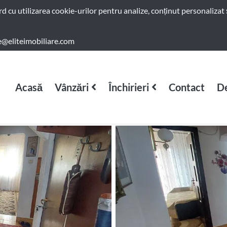
ord cu utilizarea cookie-urilor pentru analize, conținut personalizat 
e@eliteimobiliare.com
Acasă
Vânzări
Închirieri
Contact
De