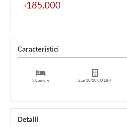
185.000
€
Caracteristici
3 Camere
Etaj 10/10 CU LIFT
Detalii