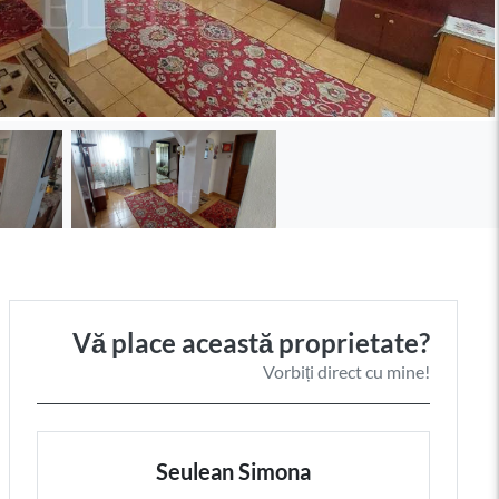
Vă place această proprietate?
Vorbiți direct cu mine!
Seulean Simona