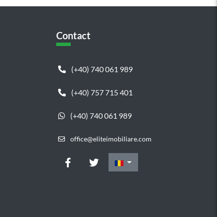
Contact
(+40) 740 061 989
(+40) 757 715 401
(+40) 740 061 989
office@eliteimobiliare.com