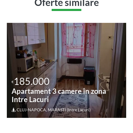
Oferte similare
185.000
€
Apartament 3 camere în zona
Intre Lacuri
CLUJ-NAPOCA, MARASTI (Intre Lacuri)