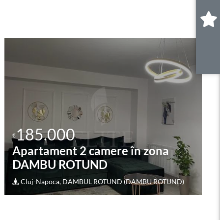
0
.
185.000
€
Apartament 2 camere în zona
DAMBU ROTUND
Cluj-Napoca, DAMBUL ROTUND (DAMBU ROTUND)