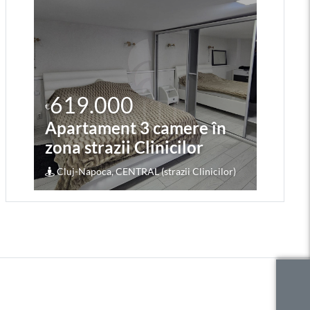
619.000
2
€
€
Apartament 3 camere în
Ap
zona strazii Clinicilor
zo
Cluj-Napoca, CENTRAL (strazii Clinicilor)
Cl