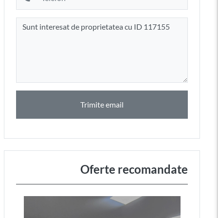
Trimite email
Oferte recomandate