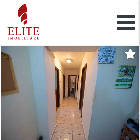
ELITE IMOBILIARE
Main Nav