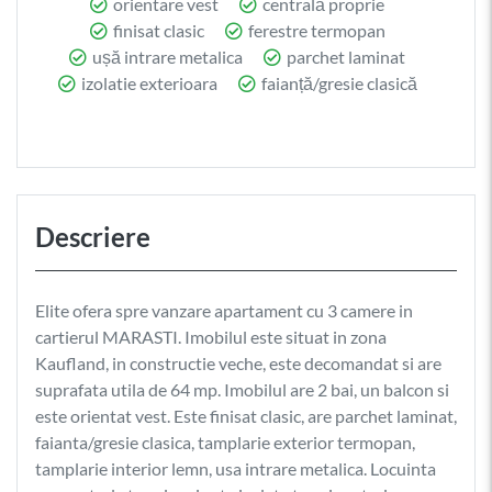
orientare vest
centrală proprie
finisat clasic
ferestre termopan
ușă intrare metalica
parchet laminat
izolatie exterioara
faianță/gresie clasică
Descriere
Elite ofera spre vanzare apartament cu 3 camere in
cartierul MARASTI. Imobilul este situat in zona
Kaufland, in constructie veche, este decomandat si are
suprafata utila de 64 mp. Imobilul are 2 bai, un balcon si
este orientat vest. Este finisat clasic, are parchet laminat,
faianta/gresie clasica, tamplarie exterior termopan,
tamplarie interior lemn, usa intrare metalica. Locuinta