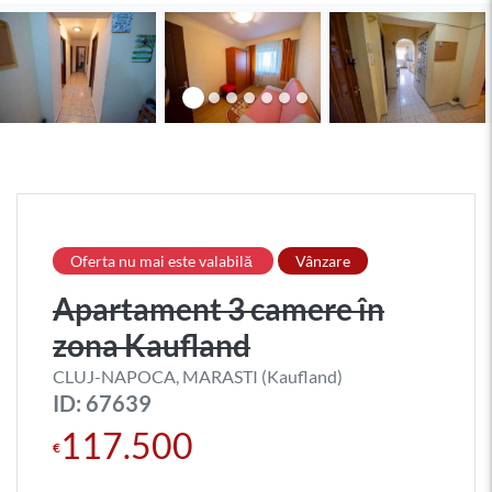
Oferta nu mai este valabilă
Vânzare
Apartament 3 camere în
zona Kaufland
CLUJ-NAPOCA, MARASTI (Kaufland)
ID: 67639
117.500
€