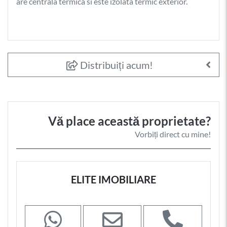
are centrala termica si este izolata termic exterior.
Distribuiți acum!
Vă place această proprietate?
Vorbiți direct cu mine!
ELITE IMOBILIARE