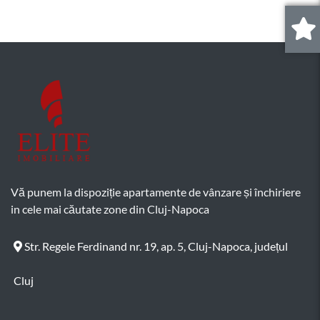
0
.
Vă punem la dispoziție apartamente de vânzare și închiriere
in cele mai căutate zone din Cluj-Napoca
Str. Regele Ferdinand nr. 19, ap. 5, Cluj-Napoca, județul
Cluj