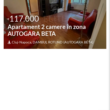
Apartament 2 camere în zona
PIATA HERMES
Cluj-Napoca, GHEORGHENI (PIATA HERMES)