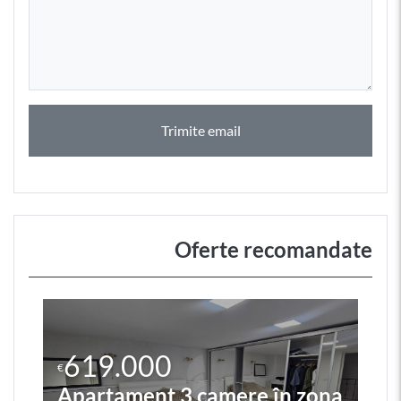
Trimite email
Oferte recomandate
619.000
€
Apartament 3 camere în zona