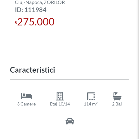
Cluj-Napoca, ZORILOR
ID: 111984
275.000
€
Caracteristici
2
3 Camere
Etaj 10/14
114 m
2 Băi
-