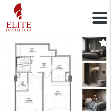
ELITE IMOBILIARE
Main Nav