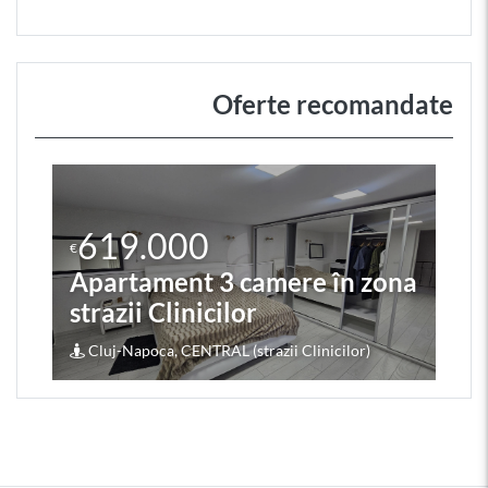
Oferte recomandate
619.000
€
Apartament 3 camere în zona
strazii Clinicilor
Cluj-Napoca, CENTRAL (strazii Clinicilor)