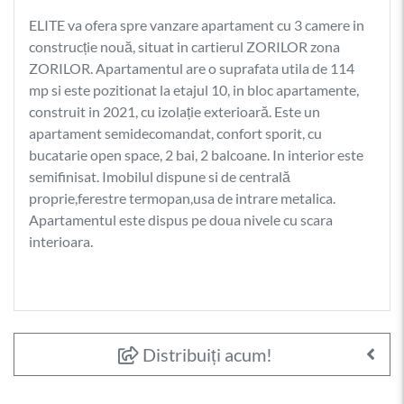
ELITE va ofera spre vanzare apartament cu 3 camere in
construcție nouă, situat in cartierul ZORILOR zona
ZORILOR. Apartamentul are o suprafata utila de 114
mp si este pozitionat la etajul 10, in bloc apartamente,
construit in 2021, cu izolație exterioară. Este un
apartament semidecomandat, confort sporit, cu
bucatarie open space, 2 bai, 2 balcoane. In interior este
semifinisat. Imobilul dispune si de centrală
proprie,ferestre termopan,usa de intrare metalica.
Apartamentul este dispus pe doua nivele cu scara
interioara.
Distribuiți acum!