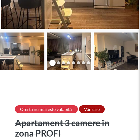
Oferta nu mai este valabilă
Vânzare
Apartament 3 camere în
zona PROFI