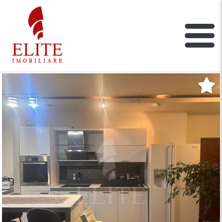
ELITE IMOBILIARE
Main Nav