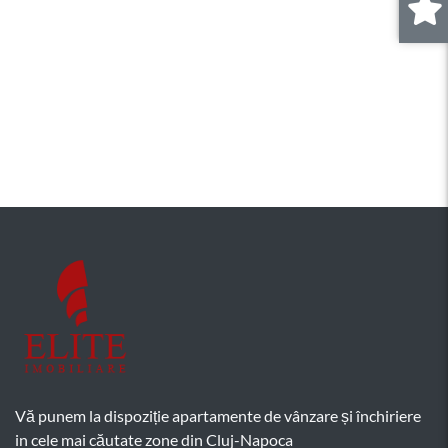
0
.
Vă punem la dispoziție apartamente de vânzare și închiriere
in cele mai căutate zone din Cluj-Napoca