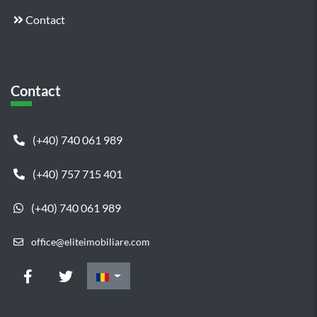
Contact
Contact
(+40) 740 061 989
(+40) 757 715 401
(+40) 740 061 989
office@eliteimobiliare.com