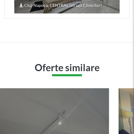
Cluj-Napoca, CENTRAL (strazii Clinicilor)
Oferte similare