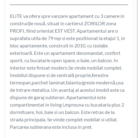
ELITE va ofera spre vanzare apartament cu 3 camere in
construcție nouă, situat in cartierul ZORILOR zona
PROFI, fiind orientat EST VEST. Apartamentul are o
suprafata utila de 79 mp si este pozitionat la etajul 1, in
bloc apartamente, construit in 2010, cu izolație
exterioară. Este un apartament decomandat, confort
sporit, cu bucatarie open space, o baie, un balcon. In
interior este finisat modern.Se vinde mobilat complet.
Imobilul dispune si de centrală proprie,ferestre
termopan,parchet laminat,faianta/gresie modernă,usa
de intrare metalica. Un avantaj al acestui imobil este ca
dispune de garaj subteran. Apartamentul este
compartimentat in living i,mpreuna cu bucataria plus 2
dormitoare, hol, baie si un balcon. Este retras de la
strada principala. Se vinde complet mobilat si utilat.
Parcarea subterana este inclusa in pret.