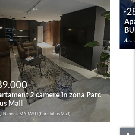
287.000
€
Apartament 3 camere în zona
BUNA ZIUA
Cluj-Napoca, BUNA ZIUA