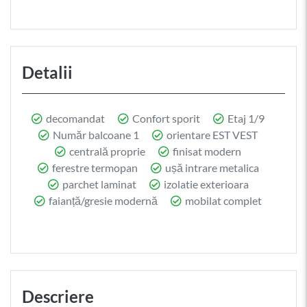
Detalii
decomandat
Confort sporit
Etaj 1/9
Număr balcoane 1
orientare EST VEST
centrală proprie
finisat modern
ferestre termopan
ușă intrare metalica
parchet laminat
izolatie exterioara
faianță/gresie modernă
mobilat complet
Descriere