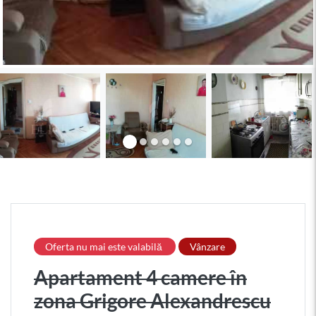
Oferta nu mai este valabilă
Vânzare
Apartament 4 camere în
zona Grigore Alexandrescu