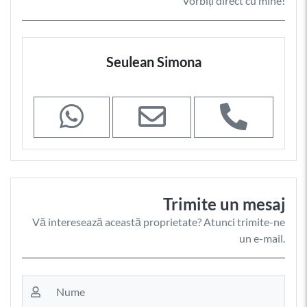
Vorbiți direct cu mine!
Seulean Simona
Trimite un mesaj
Vă interesează această proprietate? Atunci trimite-ne
un e-mail.