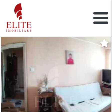
ELITE IMOBILIARE
Main Nav