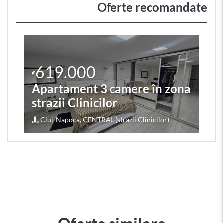
Oferte recomandate
619.000
€
Apartament 3 camere în zona
strazii Clinicilor
Cluj-Napoca, CENTRAL (strazii Clinicilor)