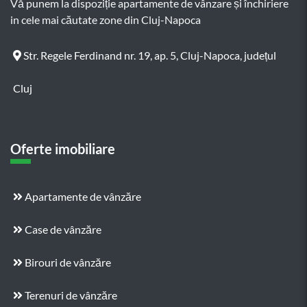
Vă punem la dispoziție apartamente de vânzare și închiriere
in cele mai căutate zone din Cluj-Napoca
Str. Regele Ferdinand nr. 19, ap. 5, Cluj-Napoca, județul
Cluj
Oferte imobiliare
Apartamente de vânzăre
Case de vânzăre
Birouri de vânzăre
Terenuri de vânzăre