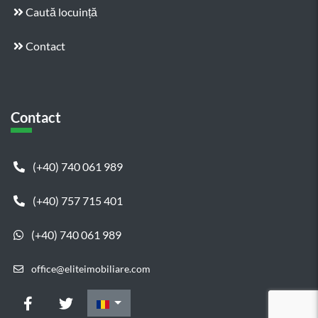
Caută locuință
Contact
Contact
(+40) 740 061 989
(+40) 757 715 401
(+40) 740 061 989
office@eliteimobiliare.com