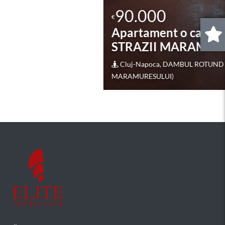
90.000
€
Apartament o camera în zona
STRAZII MARAMURESULUI
0
.
Cluj-Napoca, DAMBUL ROTUND (STRAZII
MARAMURESULUI)