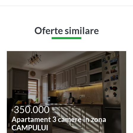
Oferte similare
350.000
€
Apartament 3 camere în zona
CAMPULUI