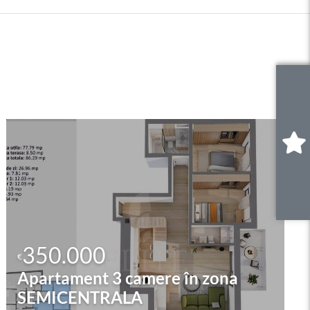
0
.
350.000
€
Apartament 3 camere în zona
SEMICENTRALA