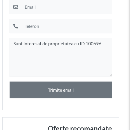
Trimite email
Oferte recomandate