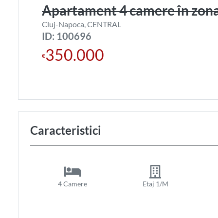
Apartament 4 camere în zo
Cluj-Napoca, CENTRAL
ID: 100696
350.000
€
Caracteristici
4 Camere
Etaj 1/M