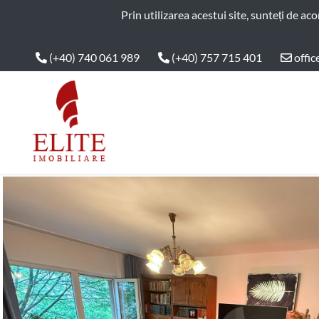
ELITE IMOBILIARE
Prin utilizarea acestui site, sunteți de ac
(+40) 740 061 989
(+40) 757 715 401
offic
Main Nav