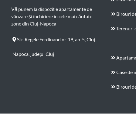
Vă punem la dispoziție apartamente de
Birouri d
vânzare și închiriere in cele mai căutate
zone din Cluj-Napoca
Terenuri 
Str. Regele Ferdinand nr. 19, ap. 5, Cluj-
Napoca, județul Cluj
Apartamen
Case de î
Birouri de