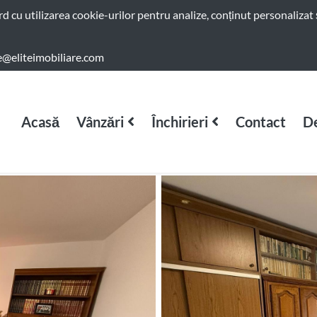
ord cu utilizarea cookie-urilor pentru analize, conținut personalizat 
e@eliteimobiliare.com
Acasă
Vânzări
Închirieri
Contact
De