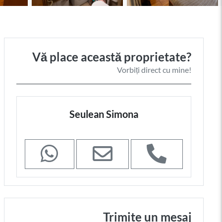
Vă place această proprietate?
Vorbiți direct cu mine!
Seulean Simona
Trimite un mesaj