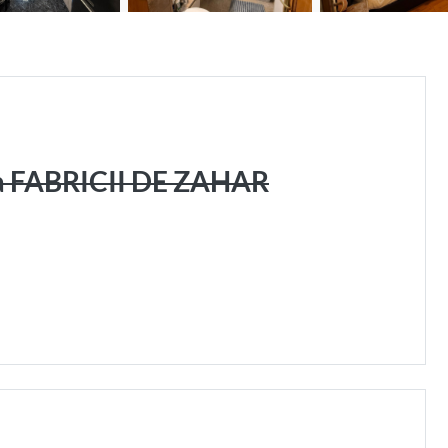
na FABRICII DE ZAHAR