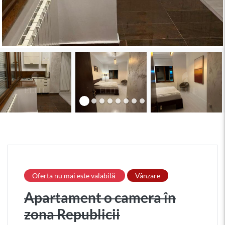
Oferta nu mai este valabilă
Vânzare
Apartament o camera în
zona Republicii