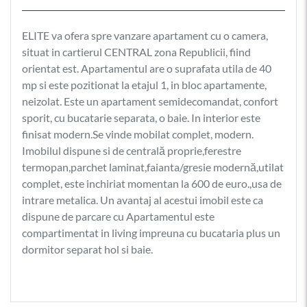
ELITE va ofera spre vanzare apartament cu o camera,
situat in cartierul CENTRAL zona Republicii, fiind
orientat est. Apartamentul are o suprafata utila de 40
mp si este pozitionat la etajul 1, in bloc apartamente,
neizolat. Este un apartament semidecomandat, confort
sporit, cu bucatarie separata, o baie. In interior este
finisat modern.Se vinde mobilat complet, modern.
Imobilul dispune si de centrală proprie,ferestre
termopan,parchet laminat,faianta/gresie modernă,utilat
complet, este inchiriat momentan la 600 de euro.,usa de
intrare metalica. Un avantaj al acestui imobil este ca
dispune de parcare cu Apartamentul este
compartimentat in living impreuna cu bucataria plus un
dormitor separat hol si baie.