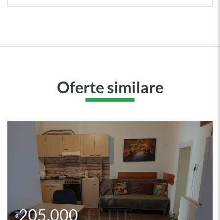
Oferte similare
205.000
€