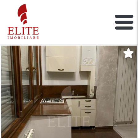
ELITE IMOBILIARE
Main Nav