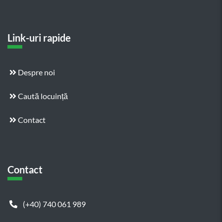
Link-uri rapide
Despre noi
Caută locuință
Contact
Contact
(+40) 740 061 989