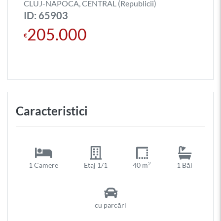
CLUJ-NAPOCA, CENTRAL (Republicii)
ID: 65903
205.000
€
Caracteristici
2
1 Camere
Etaj 1/1
40 m
1 Băi
cu parcări