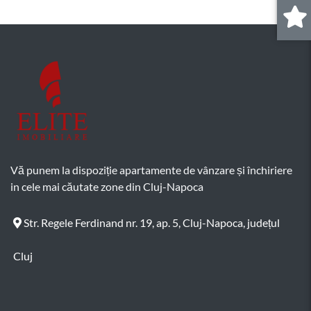
0
.
Vă punem la dispoziție apartamente de vânzare și închiriere
in cele mai căutate zone din Cluj-Napoca
Str. Regele Ferdinand nr. 19, ap. 5, Cluj-Napoca, județul
Cluj