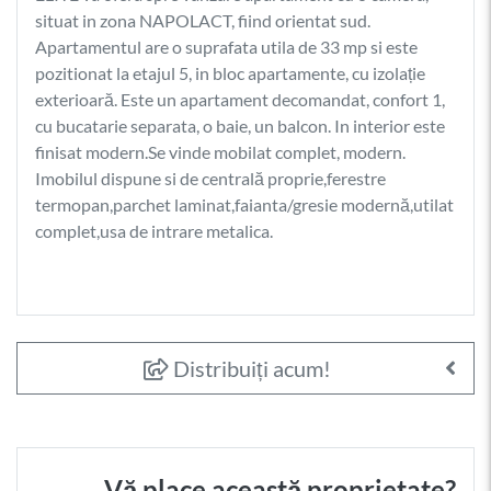
situat in zona NAPOLACT, fiind orientat sud.
Apartamentul are o suprafata utila de 33 mp si este
pozitionat la etajul 5, in bloc apartamente, cu izolație
exterioară. Este un apartament decomandat, confort 1,
cu bucatarie separata, o baie, un balcon. In interior este
finisat modern.Se vinde mobilat complet, modern.
Imobilul dispune si de centrală proprie,ferestre
termopan,parchet laminat,faianta/gresie modernă,utilat
complet,usa de intrare metalica.
Distribuiți acum!
Vă place această proprietate?