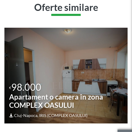
Oferte similare
98.000
€
Apartament 2 camere în zona
HERMES
Cluj-Napoca, GHEORGHENI (HERMES)