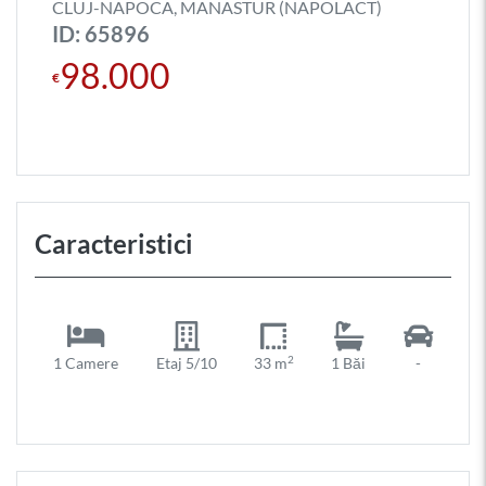
CLUJ-NAPOCA, MANASTUR (NAPOLACT)
ID: 65896
98.000
€
Caracteristici
2
1 Camere
Etaj 5/10
33 m
1 Băi
-