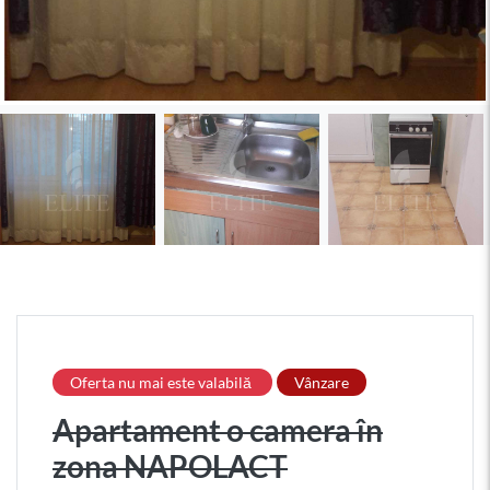
Oferta nu mai este valabilă
Vânzare
Apartament o camera în
zona NAPOLACT