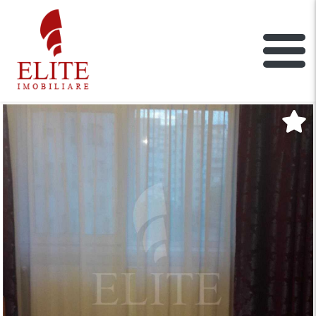
ELITE IMOBILIARE
Main Nav