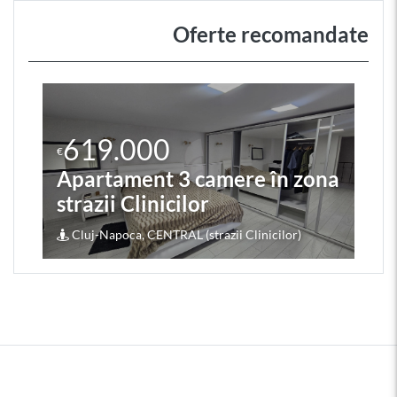
Oferte recomandate
619.000
€
Apartament 3 camere în zona
strazii Clinicilor
Cluj-Napoca, CENTRAL (strazii Clinicilor)