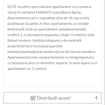
ELITE va ofera spre vanzare apartament cu o camera,
situat in cartierul MARASTI zona Blocul Spray.
Apartamentul are o suprafata utila de 31 mp si este
pozitionat la parter, in bloc apartamente, cu izolație
exterioară. Este un apartament semidecomandat,
confort 1, cu bucatarie separata, o baie. In interior este
finisat modern. Imobilul dispune si de centrală
proprie,ferestre termopan,parchet
laminat,faianta/gresie modernă,usa de intrare metalica.
Apartamentul este compartimentat in living impreuna
cu bucataria plus un dormitor separat. In acte apare ca si
apartament cu 1 camera.
Distribuiți acum!