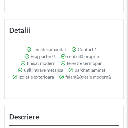
Detalii
semidecomandat
Confort 1
Etaj parter/1
centrală proprie
finisat modern
ferestre termopan
ușă intrare metalica
parchet laminat
izolatie exterioara
faianță/gresie modernă
Descriere