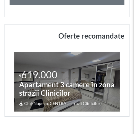
Oferte recomandate
619.000
€
Apartament 3 camere în zona
strazii Clinicilor
Cluj-Napoca, CENTRAL (strazii Clinicilor)