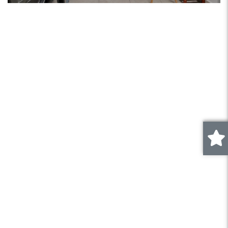
Cluj-Napoca, MANASTUR (NORA)
0
.