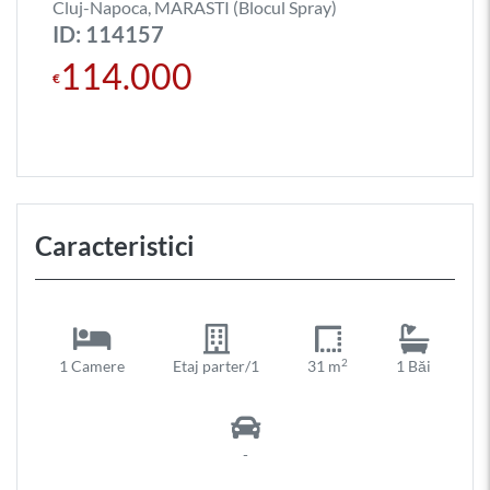
Cluj-Napoca, MARASTI (Blocul Spray)
ID: 114157
114.000
€
Caracteristici
2
1 Camere
Etaj parter/1
31 m
1 Băi
-