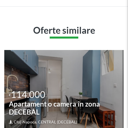
Oferte similare
114.500
€
Apartament o camera în zona
NORA