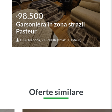
98.500
€
Garsoniera în zona strazii
Pasteur
Cluj-Napoca, ZORILOR (strazii Pasteur)
Oferte similare