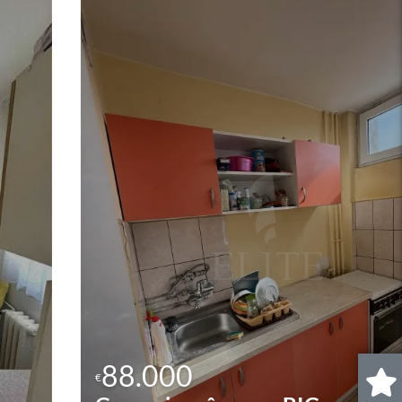
88.000
€