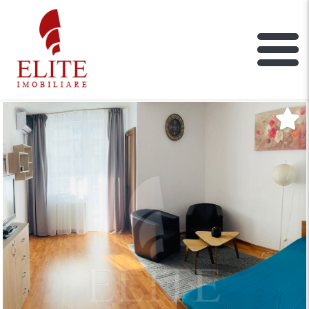
ELITE IMOBILIARE
Main Nav