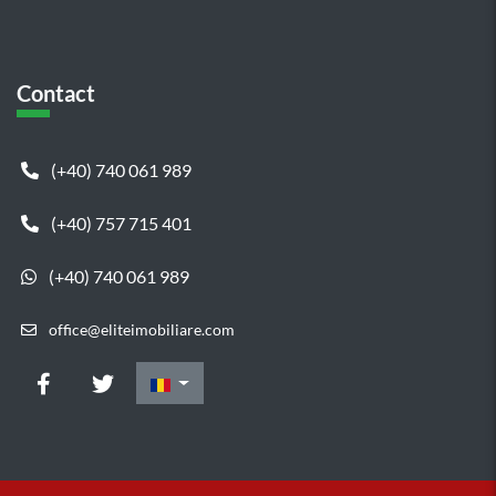
Contact
(+40) 740 061 989
(+40) 757 715 401
(+40) 740 061 989
office@eliteimobiliare.com