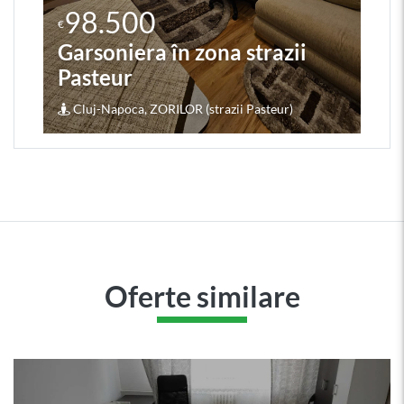
98.500
€
Garsoniera în zona strazii
Pasteur
Cluj-Napoca, ZORILOR (strazii Pasteur)
Oferte similare