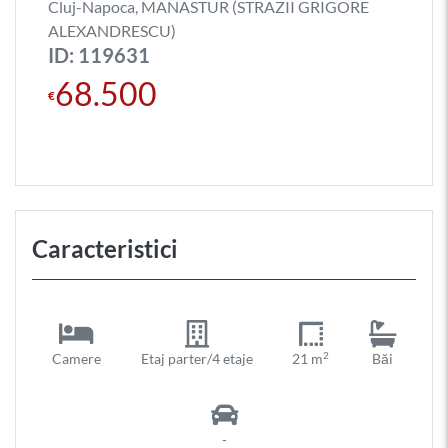
Cluj-Napoca, MANASTUR (STRAZII GRIGORE
ALEXANDRESCU)
ID: 119631
68.500
€
Caracteristici
2
Camere
Etaj parter/4 etaje
21 m
Băi
-