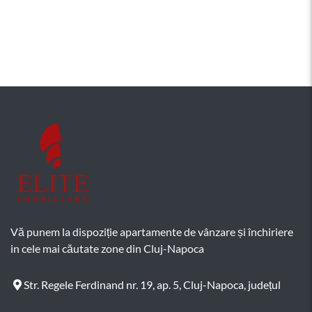
Cluj-Napoca, MARASTI (Auchan Iris - Oasului)
Vă punem la dispoziție apartamente de vânzare și închiriere
in cele mai căutate zone din Cluj-Napoca
Str. Regele Ferdinand nr. 19, ap. 5, Cluj-Napoca, județul