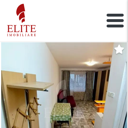
ELITE IMOBILIARE
Main Nav