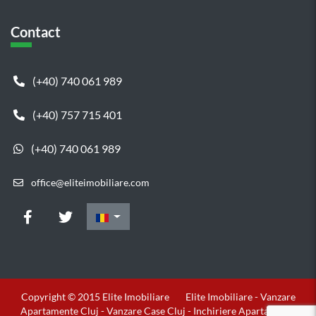
Contact
(+40) 740 061 989
(+40) 757 715 401
(+40) 740 061 989
office@eliteimobiliare.com
Copyright © 2015 Elite Imobiliare
Elite Imobiliare - Vanzare
Apartamente Cluj - Vanzare Case Cluj - Inchiriere Apartamente