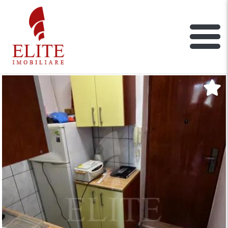
ELITE IMOBILIARE
Main Nav