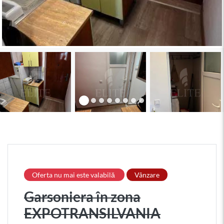
Oferta nu mai este valabilă
Vânzare
Garsoniera în zona
EXPOTRANSILVANIA