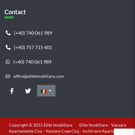
Contact
(+40) 740 061 989
(+40) 757 715 401
(+40) 740 061 989
office@eliteimobiliare.com
Copyright © 2015 Elite Imobiliare
Elite Imobiliare - Vanzare
Apartamente Cluj - Vanzare Case Cluj - Inchiriere Apartamente