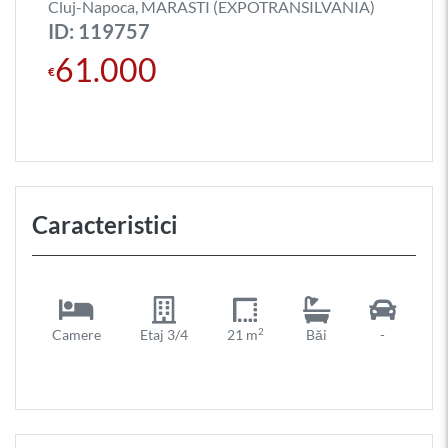
Cluj-Napoca, MARASTI (EXPOTRANSILVANIA)
ID: 119757
61.000
€
Caracteristici
2
Camere
Etaj 3/4
21 m
Băi
-