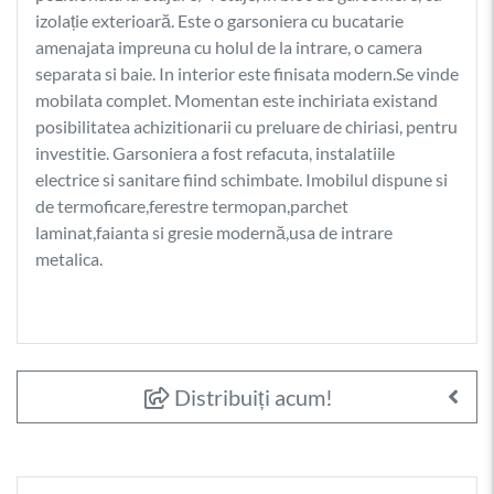
izolație exterioară. Este o garsoniera cu bucatarie
amenajata impreuna cu holul de la intrare, o camera
separata si baie. In interior este finisata modern.Se vinde
mobilata complet. Momentan este inchiriata existand
posibilitatea achizitionarii cu preluare de chiriasi, pentru
investitie. Garsoniera a fost refacuta, instalatiile
electrice si sanitare fiind schimbate. Imobilul dispune si
de termoficare,ferestre termopan,parchet
laminat,faianta si gresie modernă,usa de intrare
metalica.
Distribuiți acum!