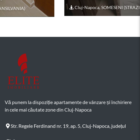
Cluj-Napoca, SOMESENI (STRAZII PLEVNEI)
Vă punem la dispoziție apartamente de vânzare și închiriere
in cele mai căutate zone din Cluj-Napoca
Str. Regele Ferdinand nr. 19, ap. 5, Cluj-Napoca, județul