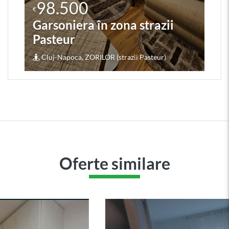
98.500
€
Garsoniera în zona strazii
Pasteur
Cluj-Napoca, ZORILOR (strazii Pasteur)
Oferte similare