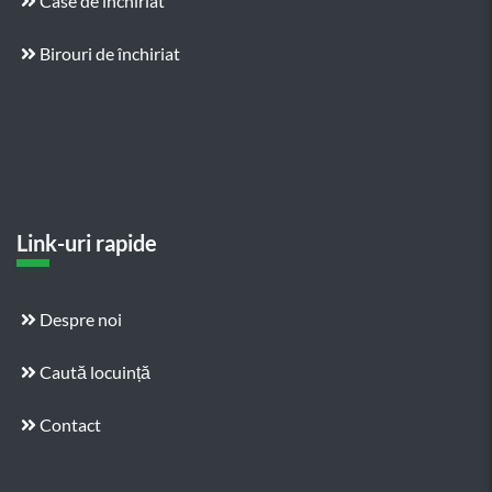
Case de închiriat
Birouri de închiriat
Link-uri rapide
Despre noi
Caută locuință
Contact