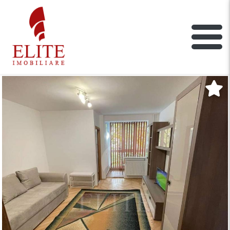
ELITE IMOBILIARE
Main Nav