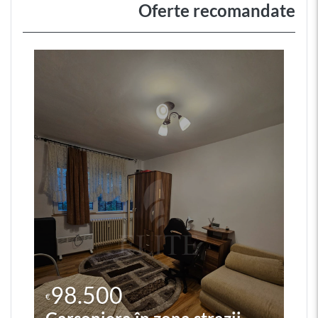
Oferte recomandate
98.500
€