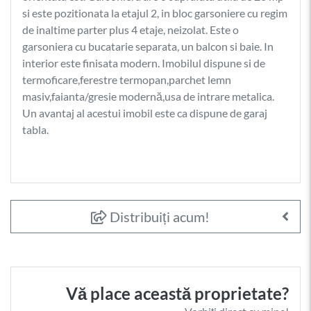
si este pozitionata la etajul 2, in bloc garsoniere cu regim
de inaltime parter plus 4 etaje, neizolat. Este o
garsoniera cu bucatarie separata, un balcon si baie. In
interior este finisata modern. Imobilul dispune si de
termoficare,ferestre termopan,parchet lemn
masiv,faianta/gresie modernă,usa de intrare metalica.
Un avantaj al acestui imobil este ca dispune de garaj
tabla.
Distribuiți acum!
Vă place această proprietate?