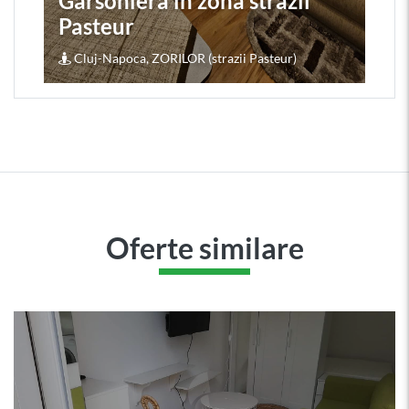
Garsoniera în zona strazii
Pasteur
Cluj-Napoca, ZORILOR (strazii Pasteur)
Oferte similare