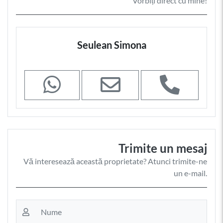
Vorbiți direct cu mine!
Seulean Simona
Trimite un mesaj
Vă interesează această proprietate? Atunci trimite-ne
un e-mail.