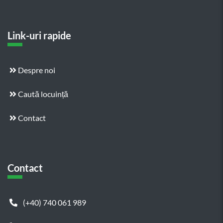
Link-uri rapide
Despre noi
Caută locuință
Contact
Contact
(+40) 740 061 989