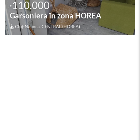
109.900
€
Garsoniera în zona BIG
Cluj-Napoca, MANASTUR (BIG)