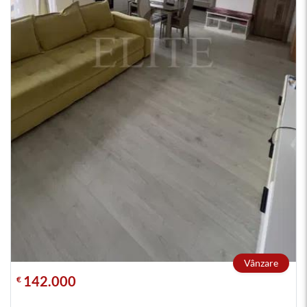
Vânzare
142.000
€