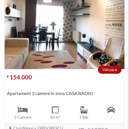
Vânzare
154.000
€
Apartament 2 camere în zona CASA RADIO
2 Camere
50 m²
1 Băi
-
Cluj-Napoca, GRIGORESCU