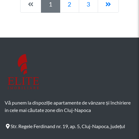
Pagina anterioară
Pagina ur
1
2
3
Vă punem la dispoziție apartamente de vânzare și închiriere
in cele mai căutate zone din Cluj-Napoca
Str. Regele Ferdinand nr. 19, ap. 5, Cluj-Napoca, județul