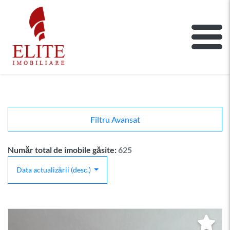
ELITE IMOBILIARE
Main Nav
Filtru Avansat
Număr total de imobile găsite:
625
Data actualizării (desc.)