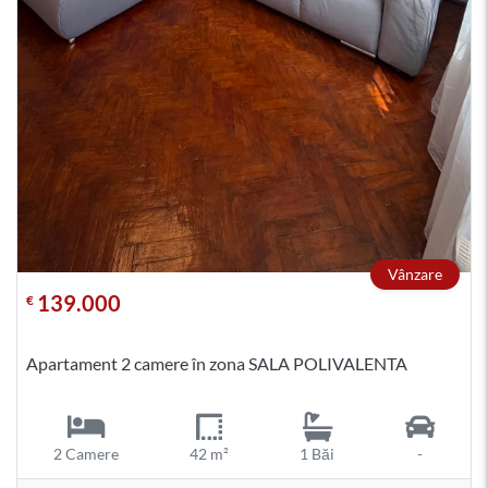
Vânzare
139.000
€
Apartament 2 camere în zona SALA POLIVALENTA
2 Camere
42 m²
1 Băi
-