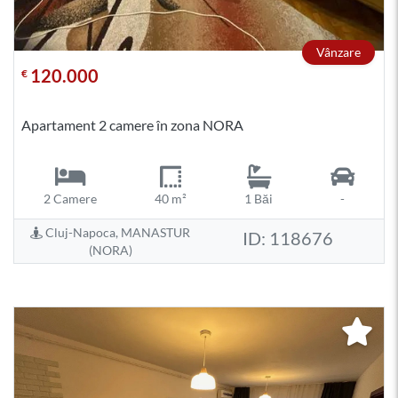
Vânzare
120.000
€
Apartament 2 camere în zona NORA
2 Camere
40 m²
1 Băi
-
Cluj-Napoca, MANASTUR
ID: 118676
(NORA)