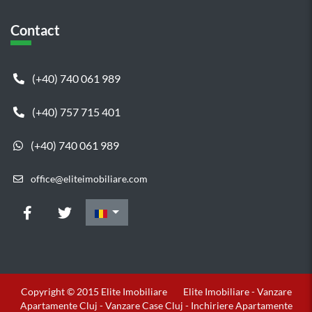
Contact
(+40) 740 061 989
(+40) 757 715 401
(+40) 740 061 989
office@eliteimobiliare.com
Copyright © 2015 Elite Imobiliare
Elite Imobiliare - Vanzare
Apartamente Cluj - Vanzare Case Cluj - Inchiriere Apartamente