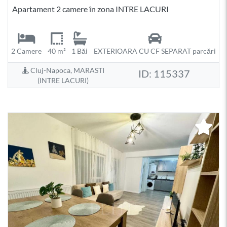
Apartament 2 camere în zona INTRE LACURI
2 Camere
40 m²
1 Băi
EXTERIOARA CU CF SEPARAT parcări
Cluj-Napoca, MARASTI
ID: 115337
(INTRE LACURI)