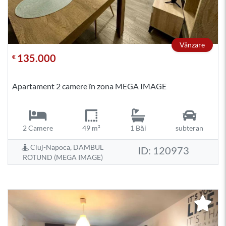
Vânzare
135.000
€
Apartament 2 camere în zona MEGA IMAGE
2 Camere
49 m²
1 Băi
subteran
Cluj-Napoca, DAMBUL
ID: 120973
ROTUND (MEGA IMAGE)