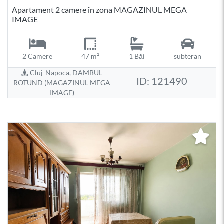
Apartament 2 camere în zona MAGAZINUL MEGA
IMAGE
2 Camere
47 m²
1 Băi
subteran
Cluj-Napoca, DAMBUL
ID: 121490
ROTUND (MAGAZINUL MEGA
IMAGE)