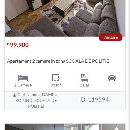
Vânzare
99.900
€
Apartament 2 camere în zona SCOALA DE POLITIE
2 Camere
38 m²
1 Băi
-
Cluj-Napoca, DAMBUL
ID: 119594
ROTUND (SCOALA DE
POLITIE)