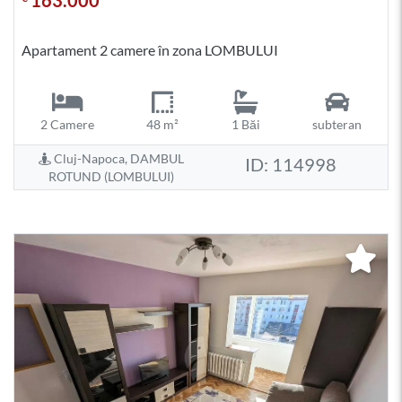
163.000
Apartament 2 camere în zona LOMBULUI
2 Camere
48 m²
1 Băi
subteran
Cluj-Napoca, DAMBUL
ID: 114998
ROTUND (LOMBULUI)