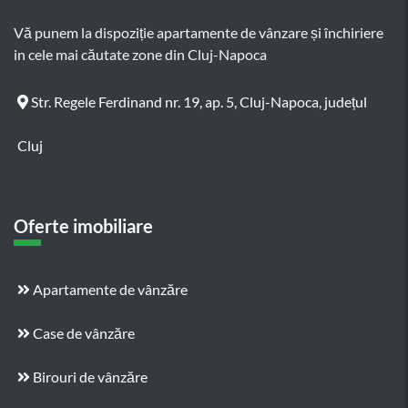
Vă punem la dispoziție apartamente de vânzare și închiriere
in cele mai căutate zone din Cluj-Napoca
Str. Regele Ferdinand nr. 19, ap. 5, Cluj-Napoca, județul
Cluj
Oferte imobiliare
Apartamente de vânzăre
Case de vânzăre
Birouri de vânzăre