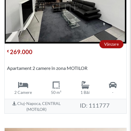
Vânzare
269.000
€
Apartament 2 camere în zona MOTILOR
2 Camere
50 m²
1 Băi
-
Cluj-Napoca, CENTRAL
ID: 111777
(MOTILOR)