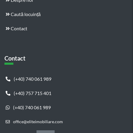
Caută locuință
Contact
Contact
(+40) 740 061 989
(+40) 757 715 401
(+40) 740 061 989
office@eliteimobiliare.com