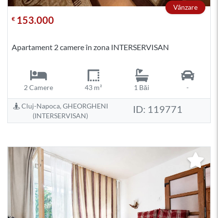
Vânzare
153.000
€
Apartament 2 camere în zona INTERSERVISAN
2 Camere
43 m²
1 Băi
-
Cluj-Napoca, GHEORGHENI
ID: 119771
(INTERSERVISAN)