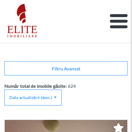
ELITE IMOBILIARE
Main Nav
Filtru Avansat
Număr total de imobile găsite:
624
Data actualizării (desc.)