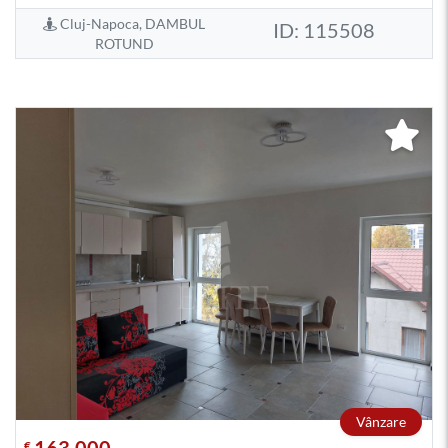
Cluj-Napoca, DAMBUL
ID: 115508
ROTUND
Vânzare
€