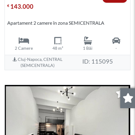
143.000
€
Apartament 2 camere în zona SEMICENTRALA
2 Camere
48 m²
1 Băi
-
Cluj-Napoca, CENTRAL
ID: 115095
(SEMICENTRALA)
0
.