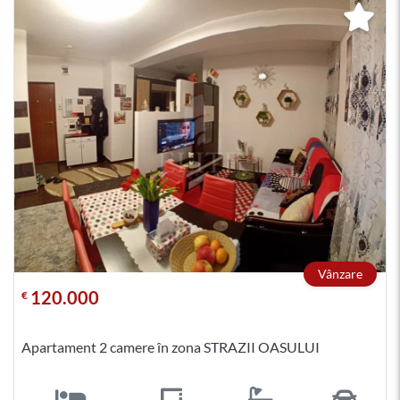
Vânzare
120.000
€
Apartament 2 camere în zona STRAZII OASULUI