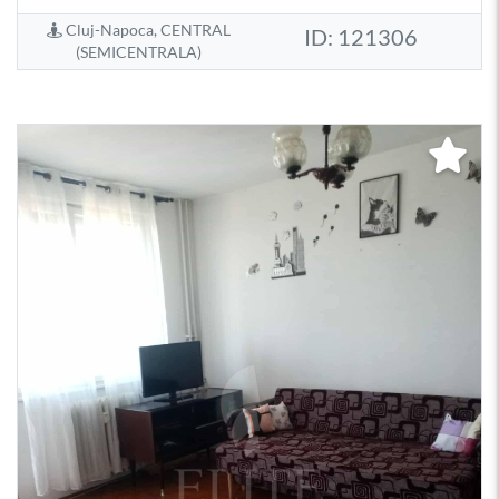
Cluj-Napoca, CENTRAL
ID: 121306
(SEMICENTRALA)