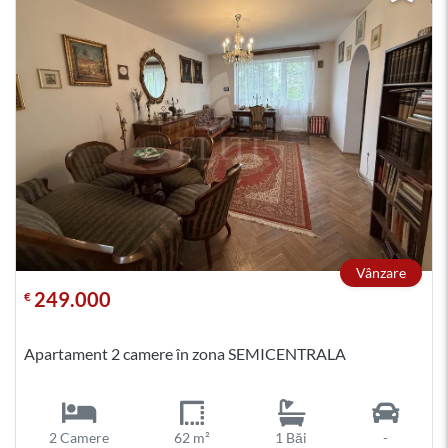
Vânzare
249.000
€
Apartament 2 camere în zona SEMICENTRALA
2 Camere
62 m²
1 Băi
-