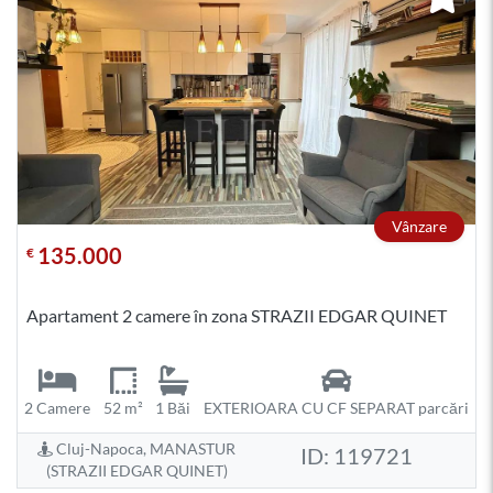
Vânzare
135.000
€
Apartament 2 camere în zona STRAZII EDGAR QUINET
2 Camere
52 m²
1 Băi
EXTERIOARA CU CF SEPARAT parcări
Cluj-Napoca, MANASTUR
ID: 119721
(STRAZII EDGAR QUINET)