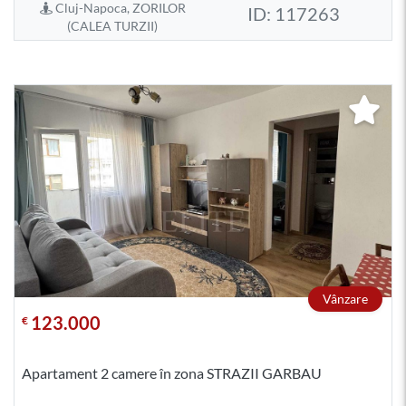
Cluj-Napoca, ZORILOR
ID: 117263
(CALEA TURZII)
Vânzare
123.000
€
Apartament 2 camere în zona STRAZII GARBAU