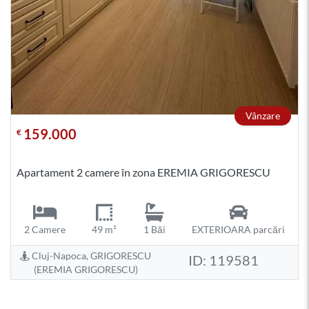
Vânzare
159.000
€
Apartament 2 camere în zona EREMIA GRIGORESCU
2 Camere
49 m²
1 Băi
EXTERIOARA parcări
Cluj-Napoca, GRIGORESCU
ID: 119581
(EREMIA GRIGORESCU)