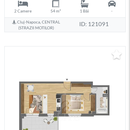
2 Camere
54 m²
1 Băi
-
Cluj-Napoca, CENTRAL
ID: 121091
(STRAZII MOTILOR)