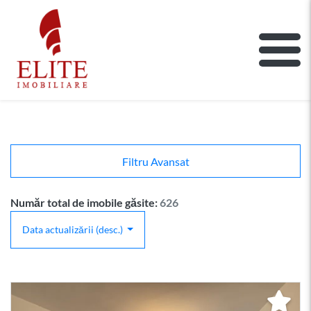
ELITE IMOBILIARE
Main Nav
Filtru Avansat
Număr total de imobile găsite:
626
Data actualizării (desc.)