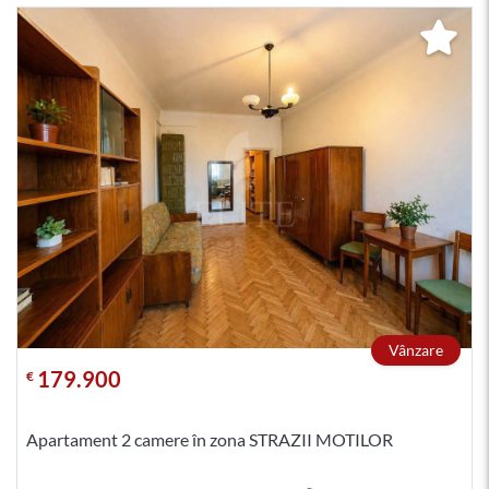
Vânzare
179.900
€
Apartament 2 camere în zona STRAZII MOTILOR