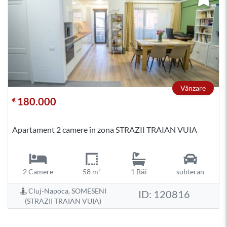
Vânzare
180.000
€
Apartament 2 camere în zona STRAZII TRAIAN VUIA
2 Camere
58 m²
1 Băi
subteran
Cluj-Napoca, SOMESENI
ID: 120816
(STRAZII TRAIAN VUIA)