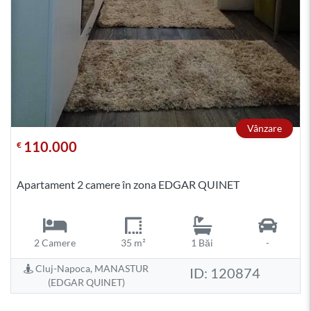
Vânzare
110.000
€
Apartament 2 camere în zona EDGAR QUINET
2 Camere
35 m²
1 Băi
-
Cluj-Napoca, MANASTUR
ID: 120874
(EDGAR QUINET)