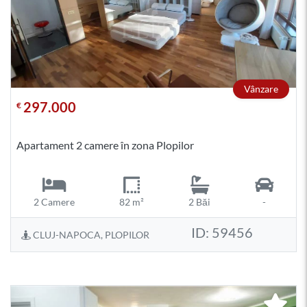
Vânzare
297.000
€
Apartament 2 camere în zona Plopilor
2 Camere
82 m²
2 Băi
-
ID: 59456
CLUJ-NAPOCA, PLOPILOR