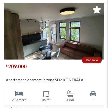
Vânzare
209.000
€
Apartament 2 camere în zona SEMICENTRALA
2 Camere
36 m²
1 Băi
-