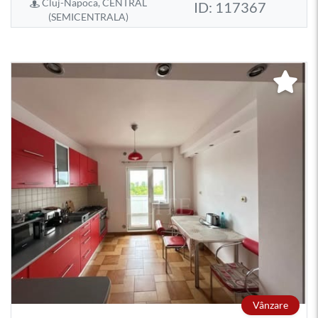
Cluj-Napoca, CENTRAL
ID: 117367
(SEMICENTRALA)
Vânzare