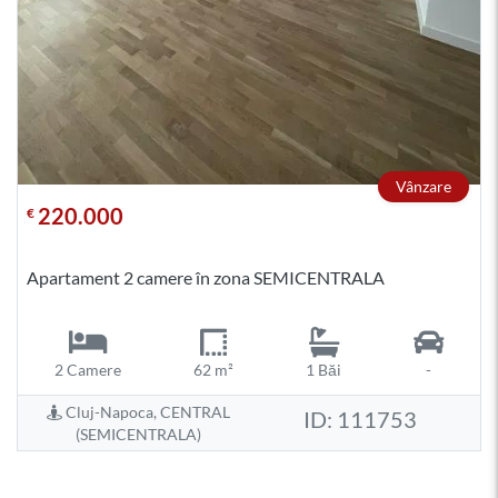
Vânzare
220.000
€
Apartament 2 camere în zona SEMICENTRALA
2 Camere
62 m²
1 Băi
-
Cluj-Napoca, CENTRAL
ID: 111753
(SEMICENTRALA)