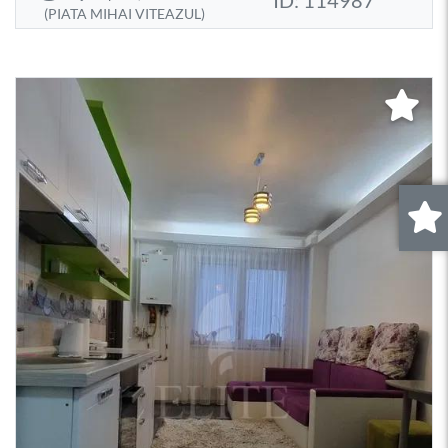
(PIATA MIHAI VITEAZUL)
0
.