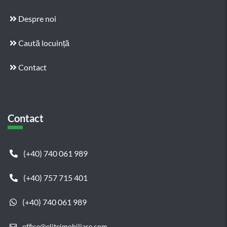
Despre noi
Caută locuință
Contact
Contact
(+40) 740 061 989
(+40) 757 715 401
(+40) 740 061 989
office@eliteimobiliare.com