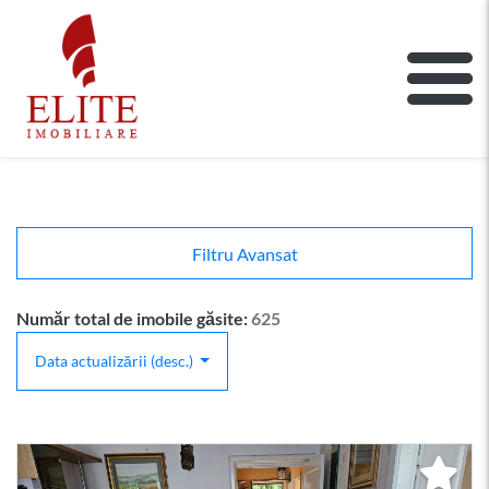
ELITE IMOBILIARE
Main Nav
Filtru Avansat
Număr total de imobile găsite:
625
Data actualizării (desc.)