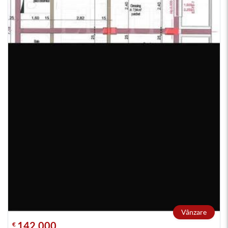
Vânzare
142.000
€