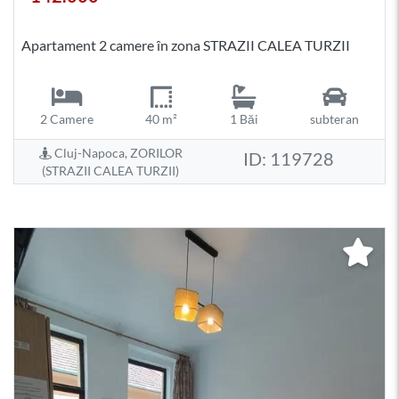
Apartament 2 camere în zona STRAZII CALEA TURZII
2 Camere
40 m²
1 Băi
subteran
Cluj-Napoca, ZORILOR
ID: 119728
(STRAZII CALEA TURZII)