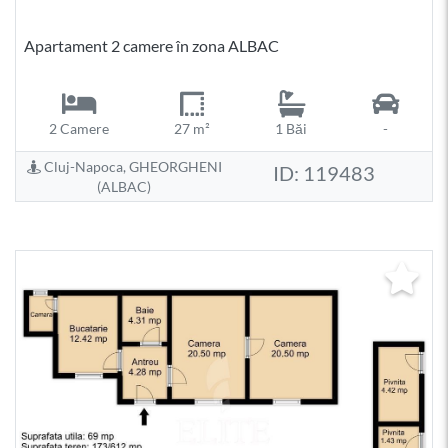
Apartament 2 camere în zona ALBAC
2 Camere
27 m²
1 Băi
-
Cluj-Napoca, GHEORGHENI
ID: 119483
(ALBAC)