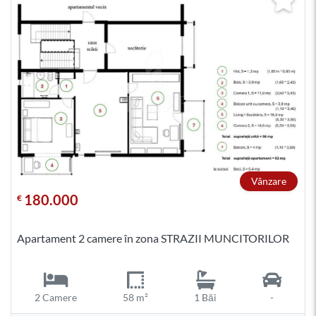
Vânzare
180.000
€
Apartament 2 camere în zona STRAZII MUNCITORILOR
2 Camere
58 m²
1 Băi
-