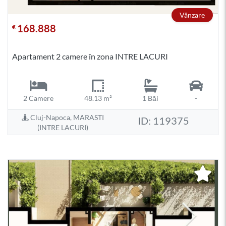
Vânzare
168.888
€
Apartament 2 camere în zona INTRE LACURI
2 Camere
48.13 m²
1 Băi
-
Cluj-Napoca, MARASTI
ID: 119375
(INTRE LACURI)