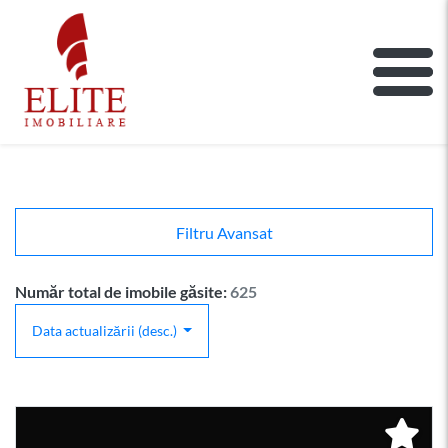
ELITE IMOBILIARE
Main Nav
Filtru Avansat
Număr total de imobile găsite:
625
Data actualizării (desc.)