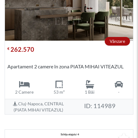
Vânzare
262.570
€
Apartament 2 camere în zona PIATA MIHAI VITEAZUL
2 Camere
53 m²
1 Băi
-
Cluj-Napoca, CENTRAL
ID: 114989
(PIATA MIHAI VITEAZUL)