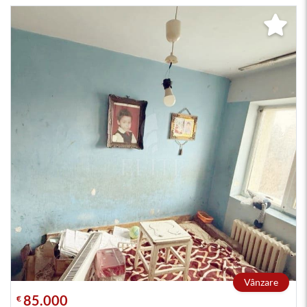
Vânzare
85.000
€