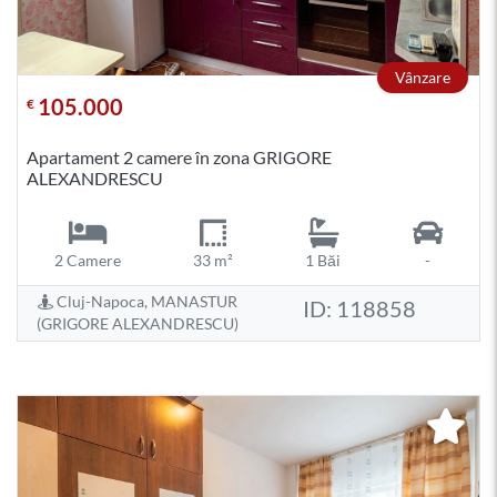
Vânzare
105.000
€
Apartament 2 camere în zona GRIGORE
ALEXANDRESCU
2 Camere
33 m²
1 Băi
-
Cluj-Napoca, MANASTUR
ID: 118858
(GRIGORE ALEXANDRESCU)