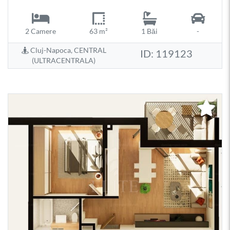
2 Camere
63 m²
1 Băi
-
Cluj-Napoca, CENTRAL
ID: 119123
(ULTRACENTRALA)