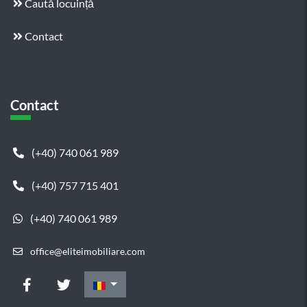
Caută locuință
Contact
Contact
(+40) 740 061 989
(+40) 757 715 401
(+40) 740 061 989
office@eliteimobiliare.com