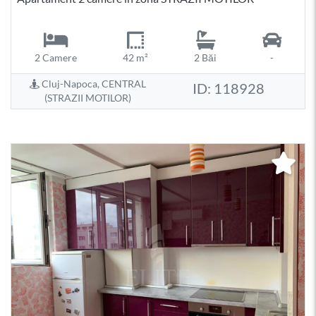
2 Camere
42 m²
2 Băi
-
Cluj-Napoca, CENTRAL
ID: 118928
(STRAZII MOTILOR)