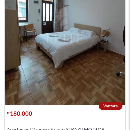
Vânzare
180.000
€
Apartament 2 camere în zona STRAZII MOTILOR