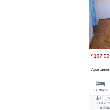
107.00
€
Apartamen
3 Camere
Cluj-N
GHEOR
(HER