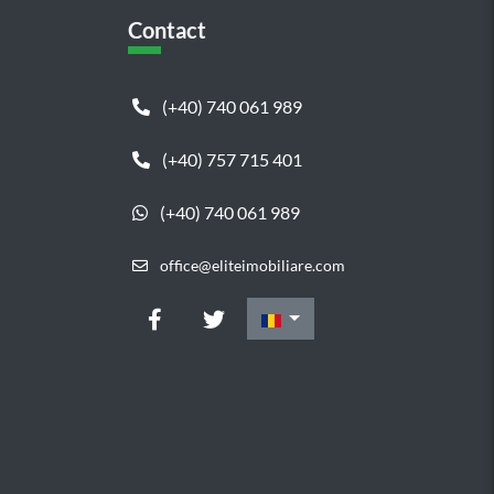
Contact
(+40) 740 061 989
(+40) 757 715 401
(+40) 740 061 989
office@eliteimobiliare.com