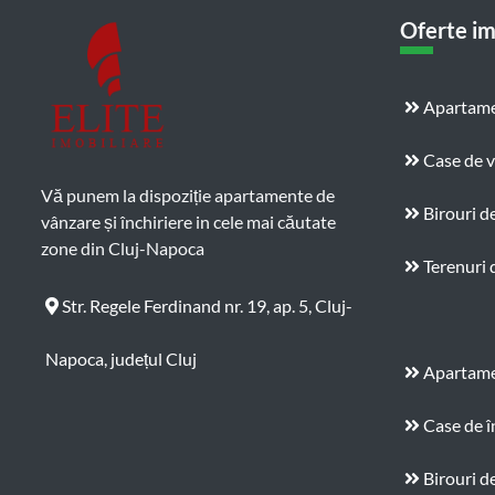
Oferte im
Apartame
Case de 
Vă punem la dispoziție apartamente de
Birouri d
vânzare și închiriere in cele mai căutate
zone din Cluj-Napoca
Terenuri 
Str. Regele Ferdinand nr. 19, ap. 5, Cluj-
Napoca, județul Cluj
Apartamen
Case de î
Birouri de