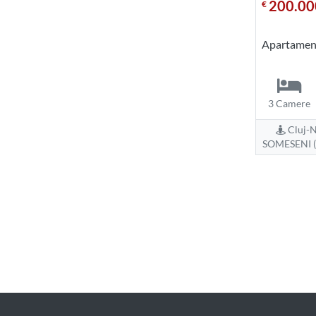
200.00
€
Apartament
3 Camere
Cluj-N
SOMESENI (