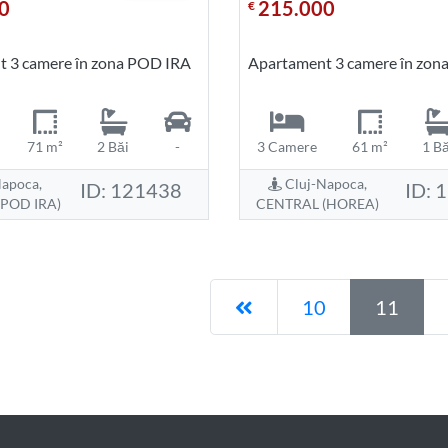
0
215.000
€
 3 camere în zona POD IRA
Apartament 3 camere în zo
71 m²
2 Băi
-
3 Camere
61 m²
1 Bă
apoca,
Cluj-Napoca,
ID: 121438
ID: 
POD IRA)
CENTRAL (HOREA)
Pagina anterioară
10
11