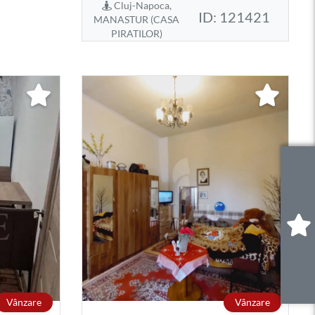
Cluj-Napoca,
ID: 121421
MANASTUR (CASA
PIRATILOR)
0
.
Vânzare
Vânzare