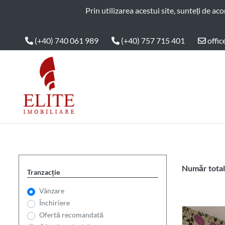
ELITE IMOBILIARE
Prin utilizarea acestui site, sunteți de ac
(+40) 740 061 989
(+40) 757 715 401
offic
Main Nav
Număr total 
Tranzacție
Vânzare
Închiriere
Ofertă recomandată