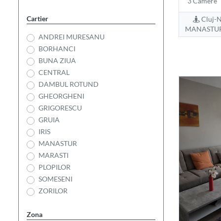
3 Camere
Cartier
Cluj-N
MANASTUR
ANDREI MURESANU
BORHANCI
BUNA ZIUA
CENTRAL
DAMBUL ROTUND
GHEORGHENI
GRIGORESCU
GRUIA
IRIS
MANASTUR
MARASTI
PLOPILOR
SOMESENI
ZORILOR
Zona