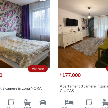
Vânzare
0
177.000
€
Apartament 3 camere în zon
t 3 camere în zona NORA
CIUCAS