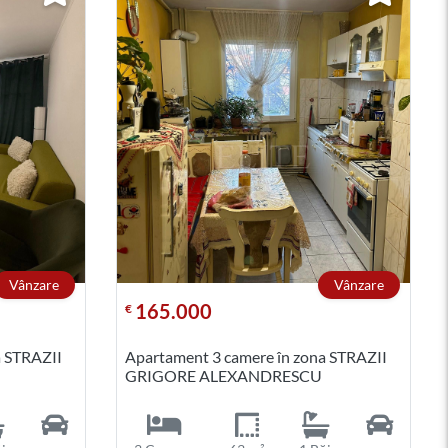
Vânzare
Vânzare
165.000
€
a STRAZII
Apartament 3 camere în zona STRAZII
GRIGORE ALEXANDRESCU