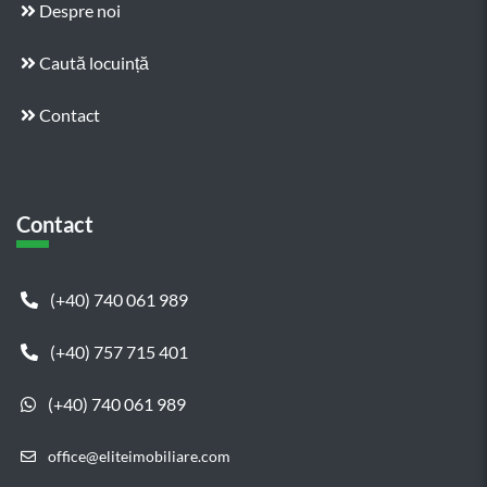
Despre noi
Caută locuință
Contact
Contact
(+40) 740 061 989
(+40) 757 715 401
(+40) 740 061 989
office@eliteimobiliare.com