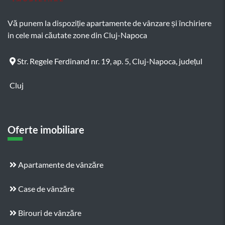
Vă punem la dispoziție apartamente de vânzare și închiriere
in cele mai căutate zone din Cluj-Napoca
Str. Regele Ferdinand nr. 19, ap. 5, Cluj-Napoca, județul
Cluj
Oferte imobiliare
Apartamente de vânzăre
Case de vânzăre
Birouri de vânzăre