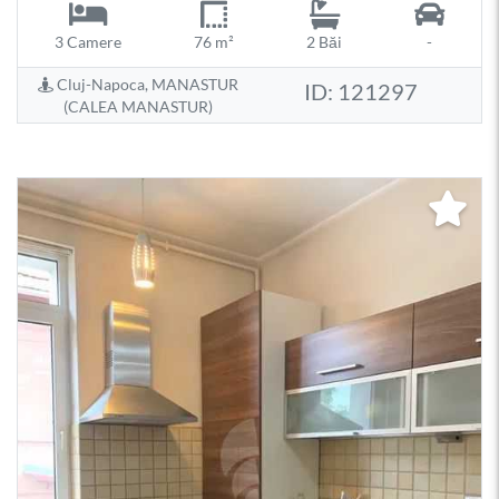
3 Camere
76 m²
2 Băi
-
Cluj-Napoca, MANASTUR
ID: 121297
(CALEA MANASTUR)