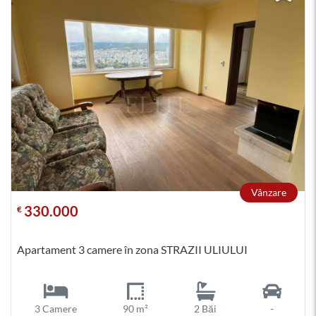
Vânzare
330.000
€
Apartament 3 camere în zona STRAZII ULIULUI
3 Camere
90 m²
2 Băi
-