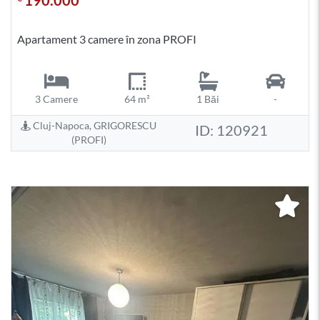
Apartament 3 camere în zona PROFI
3 Camere
64 m²
1 Băi
-
Cluj-Napoca, GRIGORESCU
ID: 120921
(PROFI)