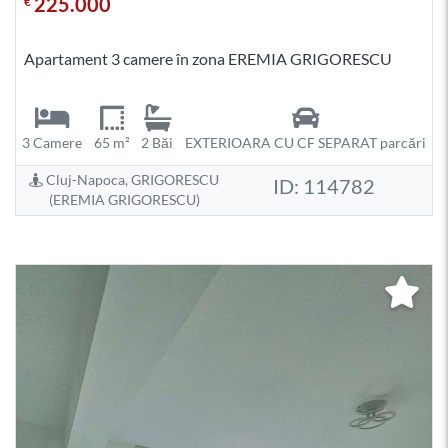
225.000
€
Apartament 3 camere în zona EREMIA GRIGORESCU
3 Camere
65 m²
2 Băi
EXTERIOARA CU CF SEPARAT parcări
Cluj-Napoca, GRIGORESCU
ID: 114782
(EREMIA GRIGORESCU)