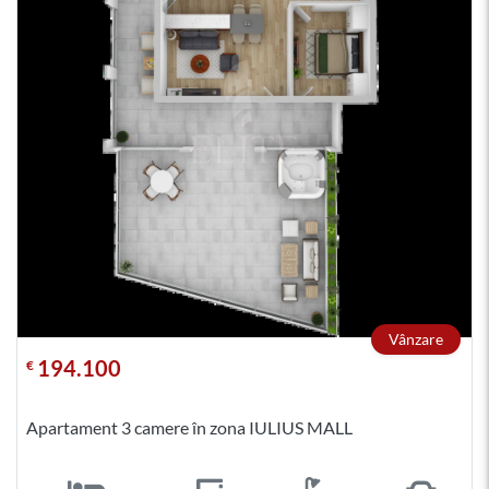
Vânzare
194.100
€
Apartament 3 camere în zona IULIUS MALL