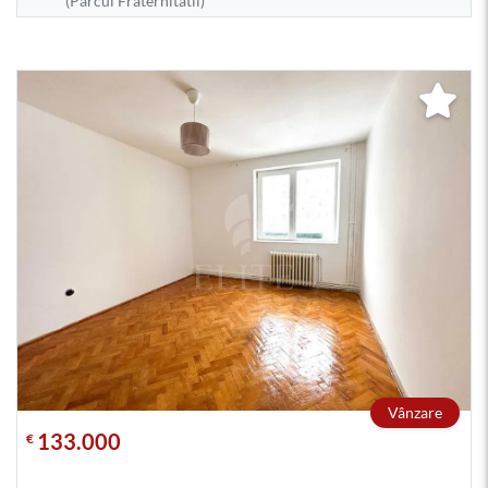
(Parcul Fraternitatii)
Vânzare
133.000
€