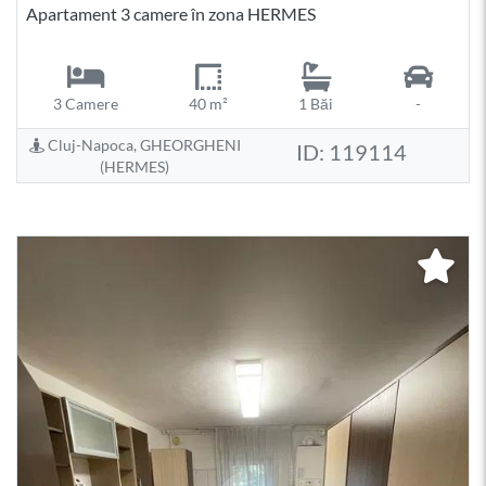
Apartament 3 camere în zona HERMES
3 Camere
40 m²
1 Băi
-
Cluj-Napoca, GHEORGHENI
ID: 119114
(HERMES)