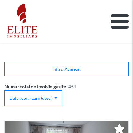
ELITE IMOBILIARE
Main Nav
Filtru Avansat
Număr total de imobile găsite:
451
Data actualizării (desc.)