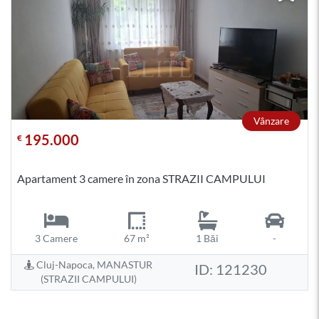
Vânzare
195.000
€
Apartament 3 camere în zona STRAZII CAMPULUI
3 Camere
67 m²
1 Băi
-
Cluj-Napoca, MANASTUR
ID: 121230
(STRAZII CAMPULUI)