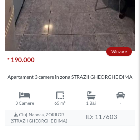
Vânzare
190.000
€
Apartament 3 camere în zona STRAZII GHEORGHE DIMA
3 Camere
65 m²
1 Băi
-
Cluj-Napoca, ZORILOR
ID: 117603
(STRAZII GHEORGHE DIMA)