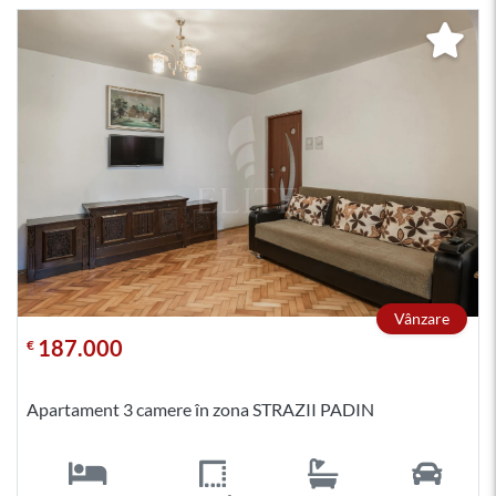
Vânzare
187.000
€
Apartament 3 camere în zona STRAZII PADIN