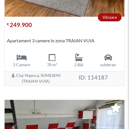
Vânzare
249.900
€
Apartament 3 camere în zona TRAIAN VUIA
3 Camere
78 m²
2 Băi
subteran
Cluj-Napoca, SOMESENI
ID: 114187
(TRAIAN VUIA)