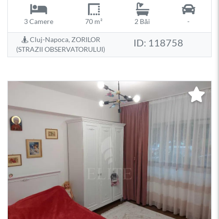
3 Camere
70 m²
2 Băi
-
Cluj-Napoca, ZORILOR
ID: 118758
(STRAZII OBSERVATORULUI)