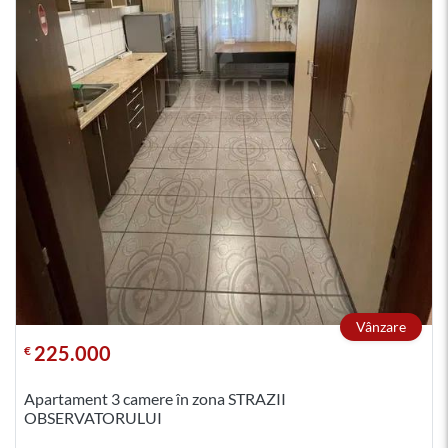
Vânzare
225.000
€
Apartament 3 camere în zona STRAZII
OBSERVATORULUI