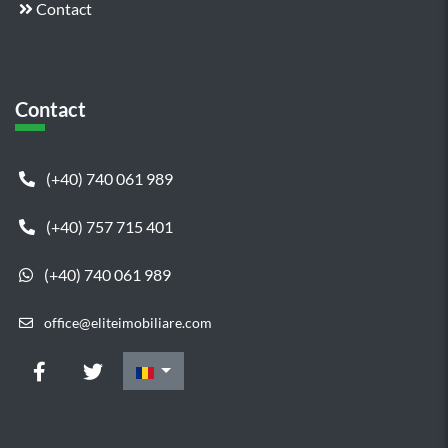
Contact
Contact
(+40) 740 061 989
(+40) 757 715 401
(+40) 740 061 989
office@eliteimobiliare.com