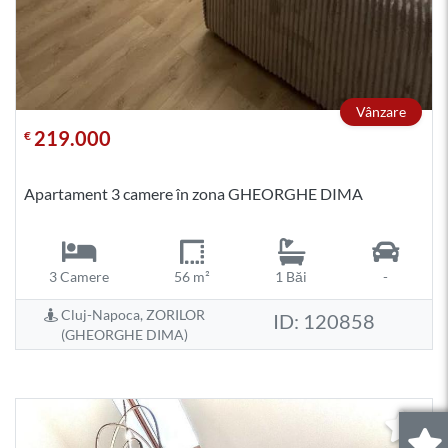
Vânzare
219.000
€
Apartament 3 camere în zona GHEORGHE DIMA
3 Camere
56 m²
1 Băi
-
Cluj-Napoca, ZORILOR
ID: 120858
(GHEORGHE DIMA)