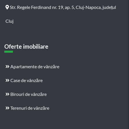
Str. Regele Ferdinand nr. 19, ap. 5, Cluj-Napoca, județul
Cluj
Oferte imobiliare
Apartamente de vânzăre
Case de vânzăre
Birouri de vânzăre
Terenuri de vânzăre