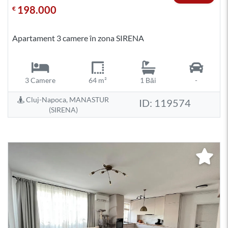
198.000
€
Apartament 3 camere în zona SIRENA
3 Camere
64 m²
1 Băi
-
Cluj-Napoca, MANASTUR
ID: 119574
(SIRENA)