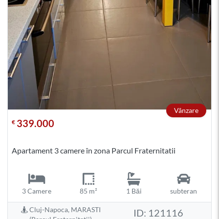
Vânzare
339.000
€
Apartament 3 camere în zona Parcul Fraternitatii
3 Camere
85 m²
1 Băi
subteran
Cluj-Napoca, MARASTI
ID: 121116